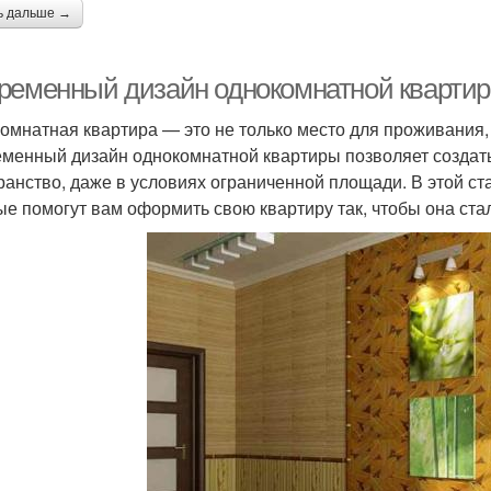
ь дальше →
ременный дизайн однокомнатной квартир
омнатная квартира — это не только место для проживания, 
менный дизайн однокомнатной квартиры позволяет создать
ранство, даже в условиях ограниченной площади. В этой ст
ые помогут вам оформить свою квартиру так, чтобы она ст