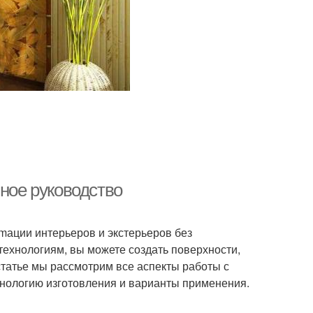
лное руководство
mации интерьеров и экстерьеров без
ехнологиям, вы можете создать поверхности,
статье мы рассмотрим все аспекты работы с
хнологию изготовления и варианты применения.