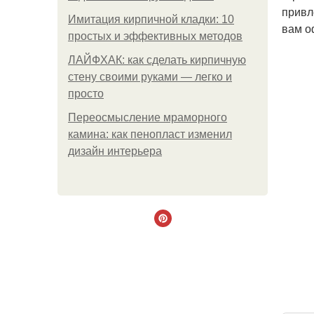
привл
Имитация кирпичной кладки: 10
вам о
простых и эффективных методов
ЛАЙФХАК: как сделать кирпичную
стену своими руками — легко и
просто
Переосмысление мраморного
камина: как пенопласт изменил
дизайн интерьера