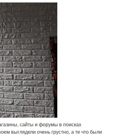
агазины, сайты и форумы в поисках
ем выглядели очень грустно, а те что были