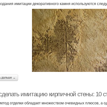
оздания имитации декоративного камня используются сле
ь дальше →
 сделать имитацию кирпичной стены: 10 
метод отделки обладает множеством очевидных плюсов, а од