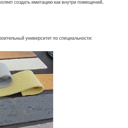
воляет создать имитацию как внутри помещений,
роительный университет по специальности: