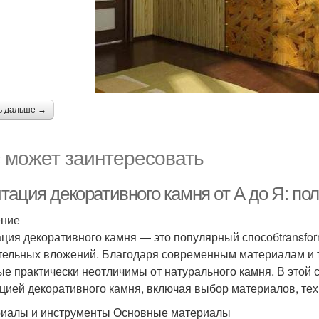
ь дальше →
 может заинтересовать
тация декоративного камня от А до Я: по
ение
ция декоративного камня — это популярный способtransfor
тельных вложений. Благодаря современным материалам и т
ые практически неотличимы от натурального камня. В этой 
цией декоративного камня, включая выбор материалов, те
иалы и инструменты Основные материалы