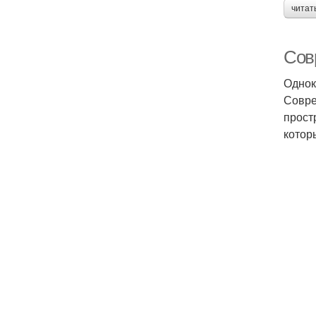
читат
Сов
Однок
Совре
прост
котор