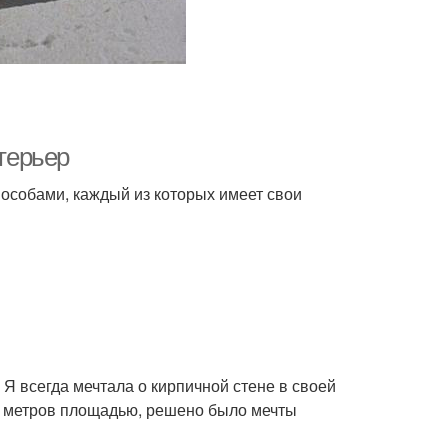
нтерьер
пособами, каждый из которых имеет свои
Я всегда мечтала о кирпичной стене в своей
30 метров площадью, решено было мечты