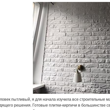
еловек пытливый, я для начала изучила все строительные м
дящего решения. Готовые плитки-кирпичи в большинстве сво