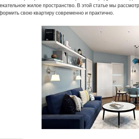
екательное жилое пространство. В этой статье мы рассмот
формить свою квартиру современно и практично.