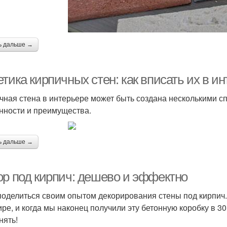
ь дальше →
тика кирпичных стен: как вписать их в и
чная стена в интерьере может быть создана несколькими с
нности и преимущества.
ь дальше →
ор под кирпич: дешево и эффектно
поделиться своим опытом декорирования стены под кирпич. 
ире, и когда мы наконец получили эту бетонную коробку в 
нять!