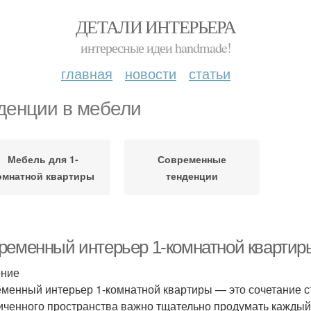
ДЕТАЛИ ИНТЕРЬЕРА
интересные идеи handmade!
главная
новости
статьи
денции в мебели
Мебель для 1-
Современные
омнатной квартиры
тенденции
ременный интерьер 1-комнатной квартиры
ение
менный интерьер 1-комнатной квартиры — это сочетание с
иченного пространства важно тщательно продумать каждый 