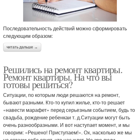
Последовательность действий можно сформировать
следующим образом:
читать дальше →
Решились на ремонт квартиры.
Ремонт квартиры. На что вы
готовы решиться?
Ситуации, по которым люди решаются на ремонт,
бывают разными. Кто-то купил жилье, кто-то решает
«навести марафет» перед серьезным событием, будь то
свадьба, рождение ребенкаи т. д.Ситуации могут быть
очень разнообразными. И вот наступает момент, и мы
говорим: «Решено! Приступаем!». Ох, насколько же мы
не отдаем себе отчет, что нас ждет. Не зря люди