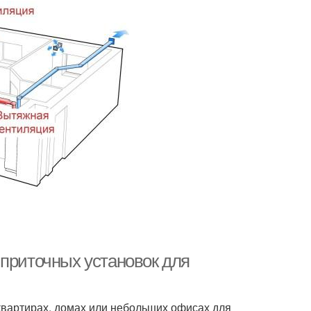
 приточных установок для
вартирах, домах или небольших офисах для