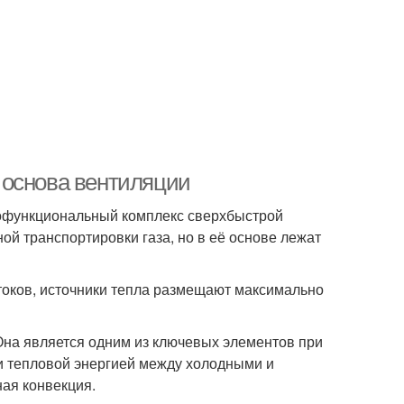
 основа вентиляции
офункциональный комплекс сверхбыстрой
ой транспортировки газа, но в её основе лежат
токов, источники тепла размещают максимально
Она является одним из ключевых элементов при
 тепловой энергией между холодными и
ная конвекция.