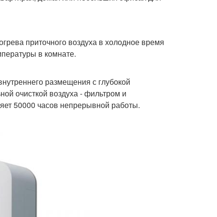
грева приточного воздуха в холодное время
мпературы в комнате.
внутреннего размещения с глубокой
ной очисткой воздуха - фильтром и
яет 50000 часов непрерывной работы.