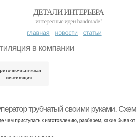
ДЕТАЛИ ИНТЕРЬЕРА
интересные идеи handmade!
главная
новости
статьи
тиляция в компании
риточно-вытяжная
вентиляция
уператор трубчатый своими руками. Схем
е чем приступать к изготовлению, разберем, какие бываю
нные из тонких пластин;