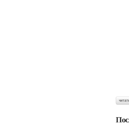
читат
Пос