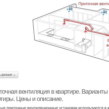
ь дальше →
точная вентиляция в квартире. Варианты
ртиры. Цены и описание.
ые приточные вентиляционные установки используются в к