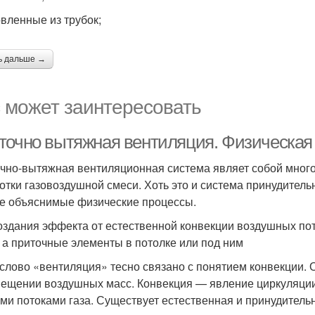
овленные из трубок;
ь дальше →
 может заинтересовать
точно вытяжная вентиляция. Физическая
чно-вытяжная вентиляционная система являет собой мног
отки газовоздушной смеси. Хоть это и система принудительн
е объяснимые физические процессы.
оздания эффекта от естественной конвекции воздушных по
, а приточные элементы в потолке или под ним
слово «вентиляция» тесно связано с понятием конвекции. 
ещении воздушных масс. Конвекция — явление циркуляции
ми потоками газа. Существует естественная и принудитель