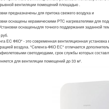
рывной вентиляции помещений площадью .
овки предназначены для притока свежего воздуха и
овки оснащены керамическими PTC нагревателями для подо
 Установки оснащеныдля точного поддержания заданной те
 руб.
нга EC ФКО" - это современная вентиляционная установка 
рацией воздуха. "Селенга-ФКО ЕС" отличается дополнитель
афиолетовыми светодиодами, срок службы которых составл
няется для вентиляции помещений до 33 м².