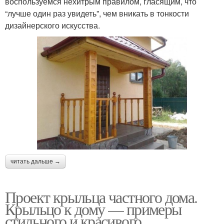
воспользуемся нехитрым правилом, гласящим, что
“лучше один раз увидеть”, чем вникать в тонкости
дизайнерского искусства.
читать дальше →
Проект крыльца частного дома.
Крыльцо к дому — примеры
стильного и красивого