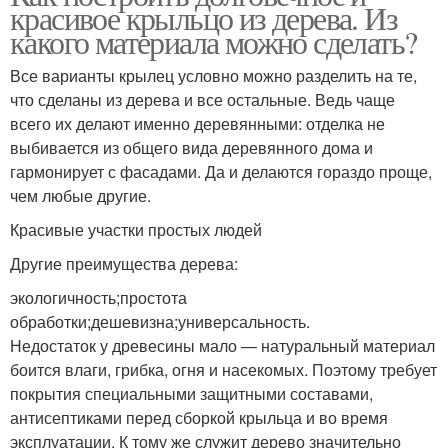
красивое крыльцо из дерева. Из
какого материала можно сделать?
Все варианты крылец условно можно разделить на те,
что сделаны из дерева и все остальные. Ведь чаще
всего их делают именно деревянными: отделка не
выбивается из общего вида деревянного дома и
гармонирует с фасадами. Да и делаются гораздо проще,
чем любые другие.
Красивые участки простых людей
Другие преимущества дерева:
экологичность;простота
обработки;дешевизна;универсальность.
Недостаток у древесины мало — натуральный материал
боится влаги, грибка, огня и насекомых. Поэтому требует
покрытия специальными защитными составами,
антисептиками перед сборкой крыльца и во время
эксплуатации. К тому же служит дерево значительно