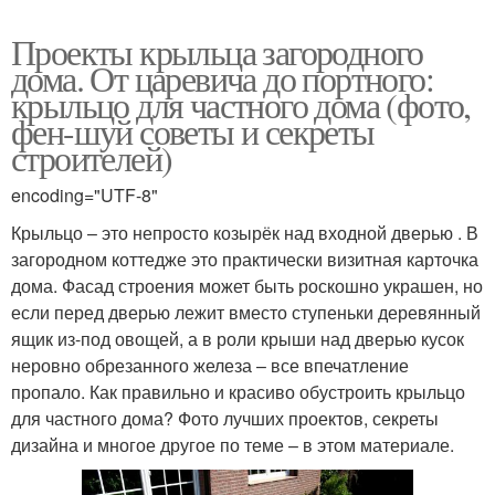
Проекты крыльца загородного
дома. От царевича до портного:
крыльцо для частного дома (фото,
фен-шуй советы и секреты
строителей)
encoding="UTF-8"
Крыльцо – это непросто козырёк над входной дверью . В
загородном коттедже это практически визитная карточка
дома. Фасад строения может быть роскошно украшен, но
если перед дверью лежит вместо ступеньки деревянный
ящик из-под овощей, а в роли крыши над дверью кусок
неровно обрезанного железа – все впечатление
пропало. Как правильно и красиво обустроить крыльцо
для частного дома? Фото лучших проектов, секреты
дизайна и многое другое по теме – в этом материале.