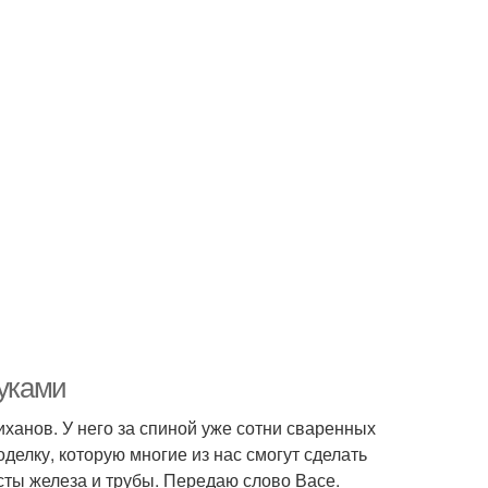
руками
ханов. У него за спиной уже сотни сваренных
делку, которую многие из нас смогут сделать
сты железа и трубы. Передаю слово Васе.