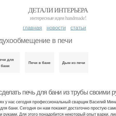
ДЕТАЛИ ИНТЕРЬЕРА
интересные идеи handmade!
главная
новости
статьи
духообмещение в печи
ечи для
Печи в бане
Дым из печи
бани
 сделать печь для бани из трубы своими 
тях у нас сегодня профессиональный сварщик Василий Мини
 для бани. Сегодня он нам покажет достаточно простую само
и руками. Для этого понадобится некоторый опыт варки, ли