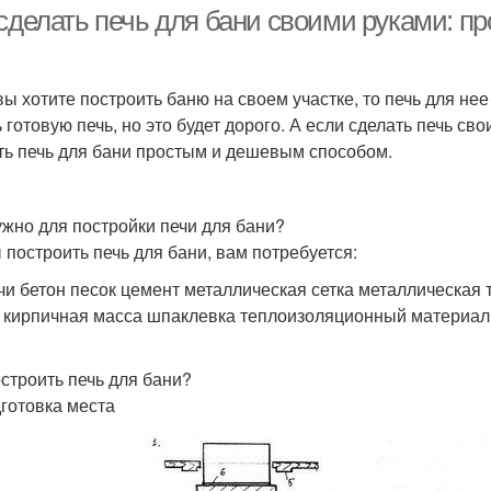
 сделать печь для бани своими руками: п
вы хотите построить баню на своем участке, то печь для не
ь готовую печь, но это будет дорого. А если сделать печь св
ть печь для бани простым и дешевым способом.
ужно для постройки печи для бани?
 построить печь для бани, вам потребуется:
чи бетон песок цемент металлическая сетка металлическая 
 кирпичная масса шпаклевка теплоизоляционный материал
остроить печь для бани?
дготовка места