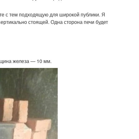
те с тем подходящую для широкой публики. Я
вертикально стоящей. Одна сторона печи будет
лщина железа — 10 мм.