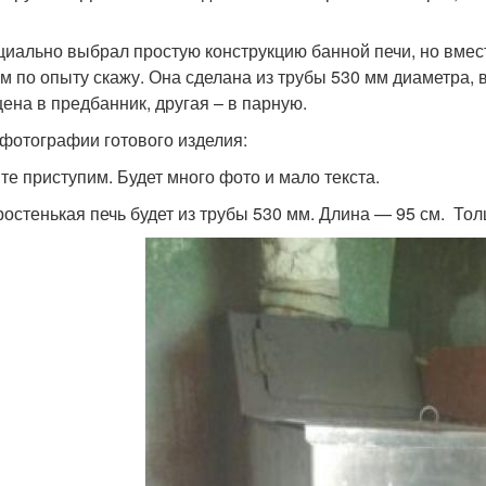
циально выбрал простую конструкцию банной печи, но вмес
ам по опыту скажу. Она сделана из трубы 530 мм диаметра, 
ена в предбанник, другая – в парную.
фотографии готового изделия:
те приступим. Будет много фото и мало текста.
ростенькая печь будет из трубы 530 мм. Длина — 95 см. То