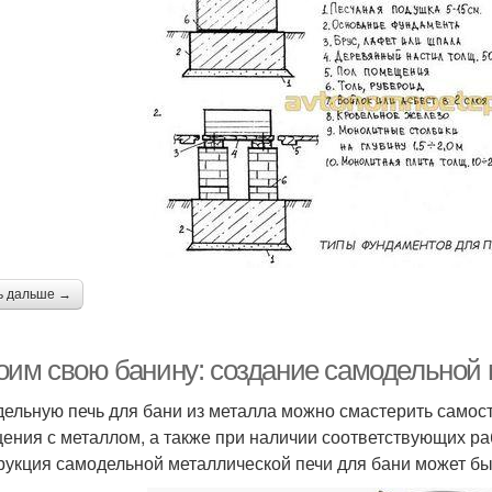
ь дальше →
оим свою банину: создание самодельной 
ельную печь для бани из металла можно смастерить самос
ения с металлом, а также при наличии соответствующих ра
рукция самодельной металлической печи для бани может быт