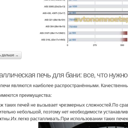
ь дальше →
ллическая печь для бани: все, что нужно
 печи являются наиболее распространёнными. Качественные
 имеются преимущества:
ж таких печей не вызывает чрезмерных сложностей.По сра
ительно небольшой, поэтому нет необходимости устанавли
ктны.Их легко растапливать.При использовании таких пече