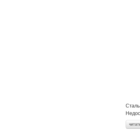
Сталь
Недос
читат