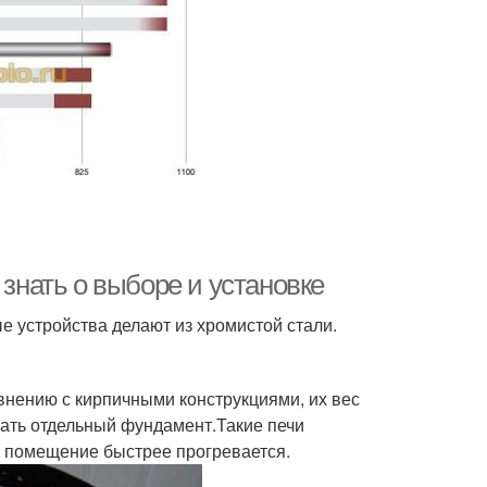
 знать о выборе и установке
 устройства делают из хромистой стали.
внению с кирпичными конструкциями, их вес
вать отдельный фундамент.Такие печи
к помещение быстрее прогревается.