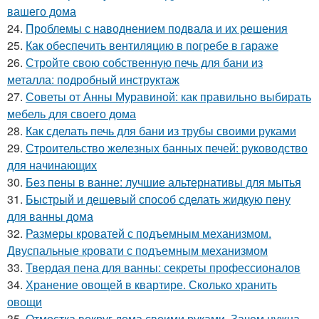
вашего дома
24.
Проблемы с наводнением подвала и их решения
25.
Как обеспечить вентиляцию в погребе в гараже
26.
Стройте свою собственную печь для бани из
металла: подробный инструктаж
27.
Советы от Анны Муравиной: как правильно выбирать
мебель для своего дома
28.
Как сделать печь для бани из трубы своими руками
29.
Строительство железных банных печей: руководство
для начинающих
30.
Без пены в ванне: лучшие альтернативы для мытья
31.
Быстрый и дешевый способ сделать жидкую пену
для ванны дома
32.
Размеры кроватей с подъемным механизмом.
Двуспальные кровати с подъемным механизмом
33.
Твердая пена для ванны: секреты профессионалов
34.
Хранение овощей в квартире. Сколько хранить
овощи
35.
Отмостка вокруг дома своими руками. Зачем нужна