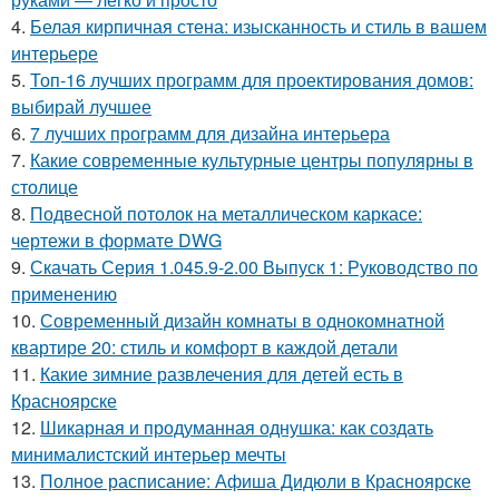
4.
Белая кирпичная стена: изысканность и стиль в вашем
интерьере
5.
Топ-16 лучших программ для проектирования домов:
выбирай лучшее
6.
7 лучших программ для дизайна интерьера
7.
Какие современные культурные центры популярны в
столице
8.
Подвесной потолок на металлическом каркасе:
чертежи в формате DWG
9.
Скачать Серия 1.045.9-2.00 Выпуск 1: Руководство по
применению
10.
Современный дизайн комнаты в однокомнатной
квартире 20: стиль и комфорт в каждой детали
11.
Какие зимние развлечения для детей есть в
Красноярске
12.
Шикарная и продуманная однушка: как создать
минималистский интерьер мечты
13.
Полное расписание: Афиша Дидюли в Красноярске