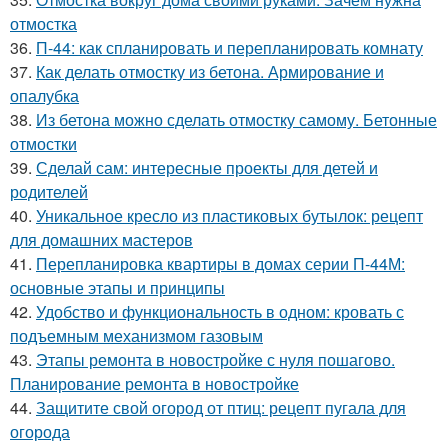
отмостка
36.
П-44: как спланировать и перепланировать комнату
37.
Как делать отмостку из бетона. Армирование и
опалубка
38.
Из бетона можно сделать отмостку самому. Бетонные
отмостки
39.
Сделай сам: интересные проекты для детей и
родителей
40.
Уникальное кресло из пластиковых бутылок: рецепт
для домашних мастеров
41.
Перепланировка квартиры в домах серии П-44М:
основные этапы и принципы
42.
Удобство и функциональность в одном: кровать с
подъемным механизмом газовым
43.
Этапы ремонта в новостройке с нуля пошагово.
Планирование ремонта в новостройке
44.
Защитите свой огород от птиц: рецепт пугала для
огорода