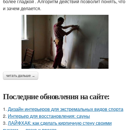
более гладкой . Алгоритм действий позволит понять, что
и зачем делается.
читать дальше →
Последние обновления на сайте:
1.
Дизайн интерьеров для экстремальных видов спорта
2.
Интерьер для восстановления: сауны
3.
ЛАЙФХАК: как сделать кирпичную стену своими
руками — легко и просто