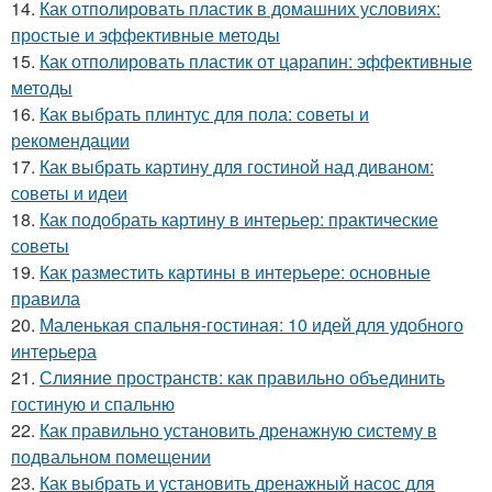
14.
Как отполировать пластик в домашних условиях:
простые и эффективные методы
15.
Как отполировать пластик от царапин: эффективные
методы
16.
Как выбрать плинтус для пола: советы и
рекомендации
17.
Как выбрать картину для гостиной над диваном:
советы и идеи
18.
Как подобрать картину в интерьер: практические
советы
19.
Как разместить картины в интерьере: основные
правила
20.
Маленькая спальня-гостиная: 10 идей для удобного
интерьера
21.
Слияние пространств: как правильно объединить
гостиную и спальню
22.
Как правильно установить дренажную систему в
подвальном помещении
23.
Как выбрать и установить дренажный насос для