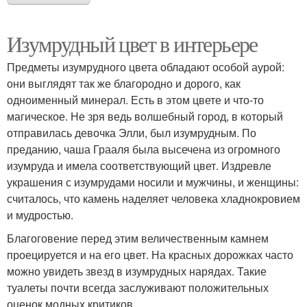
Изумрудный цвет в интерьере
Предметы изумрудного цвета обладают особой аурой:
они выглядят так же благородно и дорого, как
одноименный минерал. Есть в этом цвете и что-то
магическое. Не зря ведь волшебный город, в который
отправилась девочка Элли, был изумрудным. По
преданию, чаша Грааля была высечена из огромного
изумруда и имела соответствующий цвет. Издревле
украшения с изумрудами носили и мужчины, и женщины:
считалось, что камень наделяет человека хладнокровием
и мудростью.
Благоговение перед этим величественным камнем
проецируется и на его цвет. На красных дорожках часто
можно увидеть звезд в изумрудных нарядах. Такие
туалеты почти всегда заслуживают положительных
оценок модных критиков.