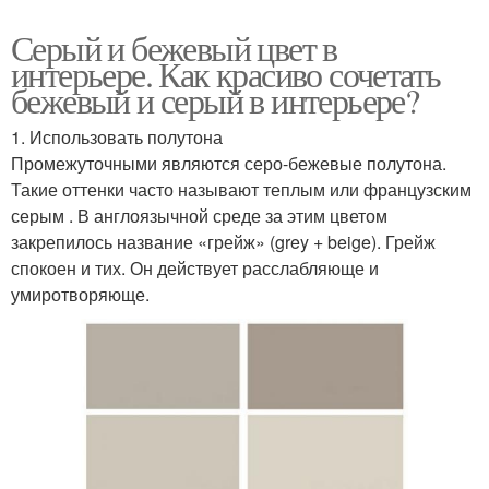
Серый и бежевый цвет в
интерьере. Как красиво сочетать
бежевый и серый в интерьере?
1. Использовать полутона
Промежуточными являются серо-бежевые полутона.
Такие оттенки часто называют теплым или французским
серым . В англоязычной среде за этим цветом
закрепилось название «грейж» (grey + beige). Грейж
спокоен и тих. Он действует расслабляюще и
умиротворяюще.