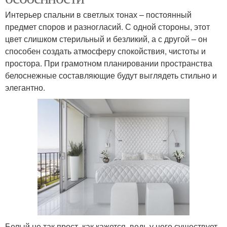
Интерьер спальни в светлых тонах – постоянный
предмет споров и разногласий. С одной стороны, этот
цвет слишком стерильный и безликий, а с другой – он
способен создать атмосферу спокойствия, чистоты и
простора. При грамотном планировании пространства
белоснежные составляющие будут выглядеть стильно и
элегантно.
Белый не так прост, как кажется, ведь у него существует