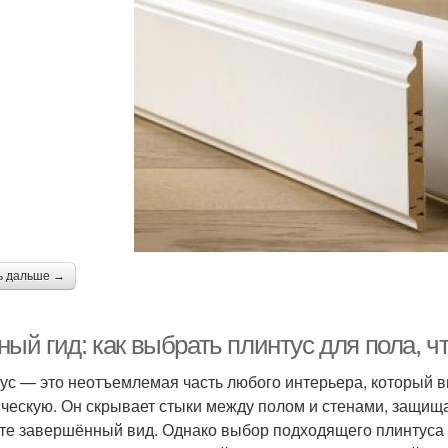
ь дальше →
ный гид: как выбрать плинтус для пола, 
ус — это неотъемлемая часть любого интерьера, который в
ическую. Он скрывает стыки между полом и стенами, защищ
те завершённый вид. Однако выбор подходящего плинтуса м