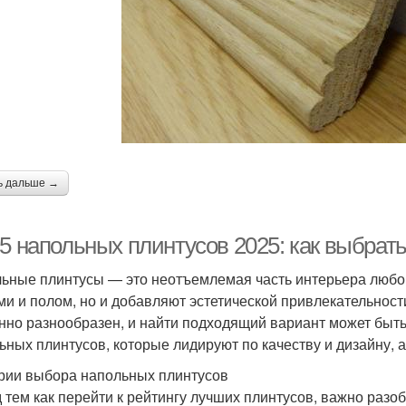
ь дальше →
-5 напольных плинтусов 2025: как выбрат
ьные плинтусы — это неотъемлемая часть интерьера любог
ми и полом, но и добавляют эстетической привлекательнос
нно разнообразен, и найти подходящий вариант может быть 
ьных плинтусов, которые лидируют по качеству и дизайну, 
рии выбора напольных плинтусов
 тем как перейти к рейтингу лучших плинтусов, важно разоб