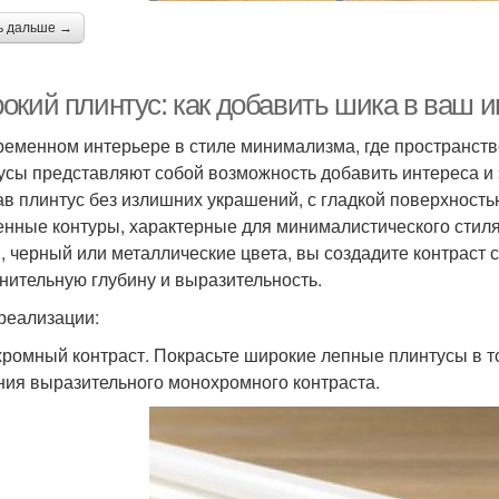
ь дальше →
окий плинтус: как добавить шика в ваш 
ременном интерьере в стиле минимализма, где пространств
усы представляют собой возможность добавить интереса и 
в плинтус без излишних украшений, с гладкой поверхность
енные контуры, характерные для минималистического стиля.
, черный или металлические цвета, вы создадите контраст с
нительную глубину и выразительность.
реализации:
ромный контраст. Покрасьте широкие лепные плинтусы в то
ния выразительного монохромного контраста.