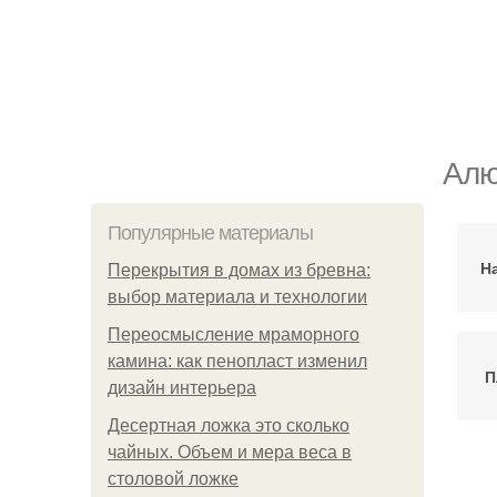
Алю
Популярные материалы
Н
Перекрытия в домах из бревна:
выбор материала и технологии
Переосмысление мраморного
камина: как пенопласт изменил
П
дизайн интерьера
Десертная ложка это сколько
чайных. Объем и мера веса в
столовой ложке