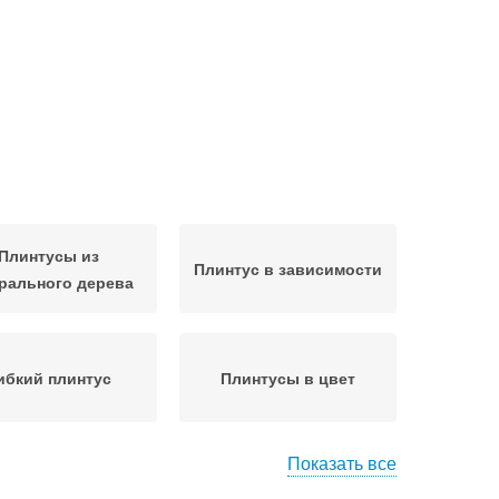
Плинтусы из
Плинтус в зависимости
рального дерева
ибкий плинтус
Плинтусы в цвет
Показать все
мбинированные
Уход за плинтусами