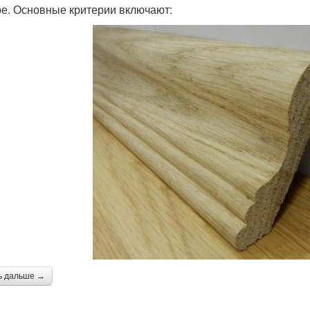
е. Основные критерии включают:
ь дальше →