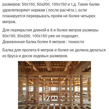
размеров: 50х150, 50х200, 100х150 и т.д. Такие балки
удовлетворяют нормам ( после расчёта ), если
планируется перекрывать проём не более четырех
метров.
Для перекрытия длиной в 6 и более метров размеры
50х150, 50х200, 100х150 уже не подходят.
Деревянная балка более 6 метров : тонкости
Балка для пролета 6 метров и более не должна делаться
из бруса и досок ходовых размеров.