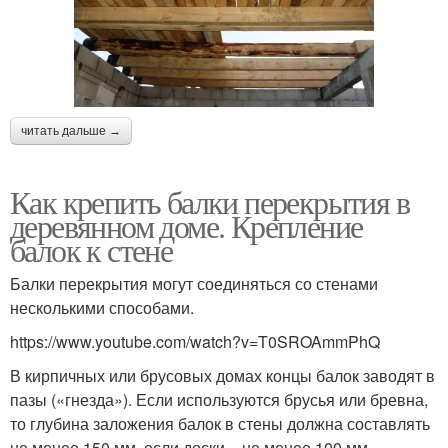
читать дальше →
Как крепить балки перекрытия в
деревянном доме. Крепление
балок к стене
Балки перекрытия могут соединяться со стенами
несколькими способами.
https://www.youtube.com/watch?v=T0SROAmmPhQ
В кирпичных или брусовых домах концы балок заводят в
пазы («гнезда»). Если используются брусья или бревна,
то глубина заложения балок в стены должна составлять
не менее 150 мм, если доски – не менее 100 мм.