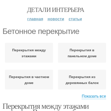
ДЕТАЛИ ИНТЕРЬЕРА
главная
новости
статьи
Бетонное перекрытие
Перекрытия между
Перекрытия в
этажами
панельном доме
Перекрытия в частном
Перекрытия из
доме
деревянных балок
Показать все
Перекрытия между этажами
Перекрытие между
Монолитное
этажами
перекрытие