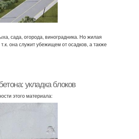
ха, сада, огорода, виноградника. Но жилая
.к. она служит убежищем от осадков, а также
бетона: укладка блоков
ности этого материала: