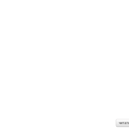
читат