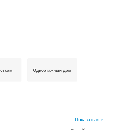
астком
Одноэтажный дом
Показать все