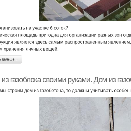
рганизовать на участке 6 соток?
ическая площадь пригодна для организации разных зон отды
рукция является здесь самым распространенным явлением, т
м хранения личных вещей.
ь дальше →
из газоблока своими руками. Дом из газо
 мы строим дом из газобетона, то должны учитывать особен