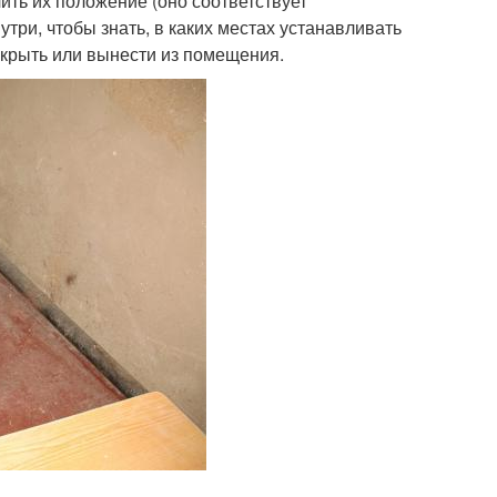
ить их положение (оно соответствует
утри, чтобы знать, в каких местах устанавливать
акрыть или вынести из помещения.