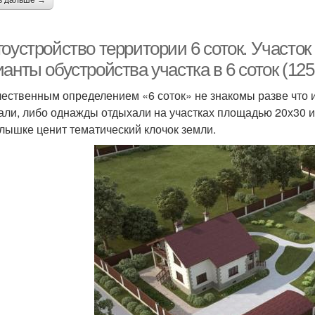
ь дальше →
оустройство территории 6 соток. Участок
анты обустройства участка в 6 соток (125
чественным определением «6 соток» не знакомы разве что 
али, либо однажды отдыхали на участках площадью 20х30 и
лышке ценит тематический клочок земли.