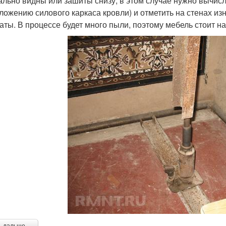
ально видны или зашиты снизу, в этом случае нужно вычисл
ложению силового каркаса кровли) и отметить на стенах изн
аты. В процессе будет много пыли, поэтому мебель стоит н