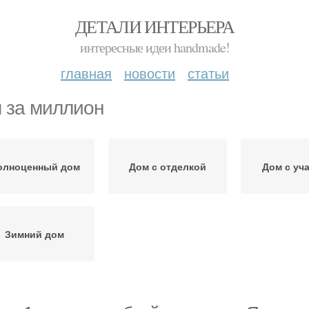
ДЕТАЛИ ИНТЕРЬЕРА
интересные идеи handmade!
главная
новости
статьи
 за миллион
олноценный дом
Дом с отделкой
Дом с уч
Зимний дом