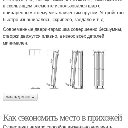
в скользящем элементе использовался шар с
приваренным к нему металлическим прутом. Устройство
быстро изнашивалось, скрипело, заедало и т. д.
Современные двери-гармошка совершенно бесшумны,
створки движутся плавно, а износ всех деталей
минимален.
читать дальше →
Как сэкономить место в прихожей
Существует немало способов визуально увеличить