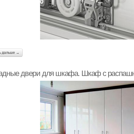
ь дальше →
адные двери для шкафа. Шкаф с распа