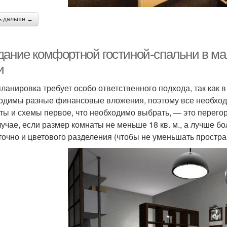
ь дальше →
дание комфортной гостиной-спальни в м
и
ланировка требует особо ответственного подхода, так как 
одимы разные финансовые вложения, поэтому все необход
ты и схемы первое, что необходимо выбрать, — это перегор
лучае, если размер комнаты не меньше 18 кв. м., а лучше бо
точно и цветового разделения (чтобы не уменьшать простр