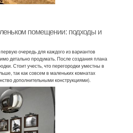
аленьком помещении: подходы и
в первую очередь для каждого из вариантов
имо детально продумать. После создания плана
одки. Стоит учесть, что перегородки уместны в
льше, так как совсем в маленьких комнатах
анство дополнительными конструкциями).