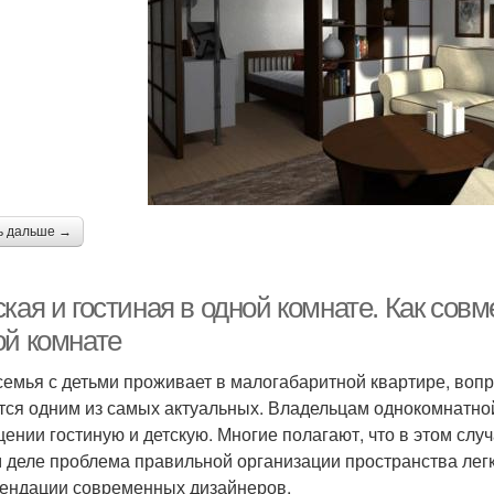
ь дальше →
кая и гостиная в одной комнате. Как совм
ой комнате
семья с детьми проживает в малогабаритной квартире, во
тся одним из самых актуальных. Владельцам однокомнатно
ении гостиную и детскую. Многие полагают, что в этом случ
 деле проблема правильной организации пространства легк
ендации современных дизайнеров.