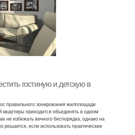
естить гостиную и детскую в
прос правильного зонирования жилплощади
й квартиры приходится объединять в одном
ае не избежать вечного беспорядка, однако на
о решается, если использовать практические