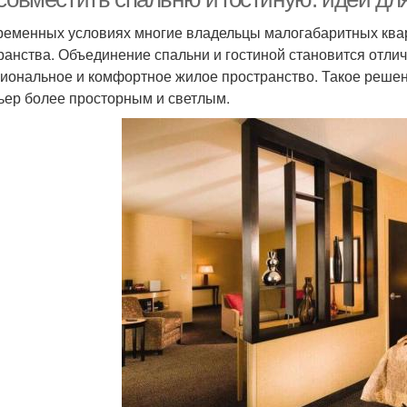
ременных условиях многие владельцы малогабаритных квар
ранства. Объединение спальни и гостиной становится отл
иональное и комфортное жилое пространство. Такое решени
ьер более просторным и светлым.