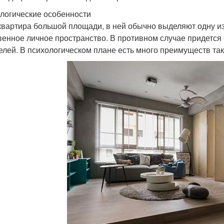
логические особенности
квартира большой площади, в ней обычно выделяют одну из 
венное личное пространство. В противном случае придется
елей. В психологическом плане есть много преимуществ та