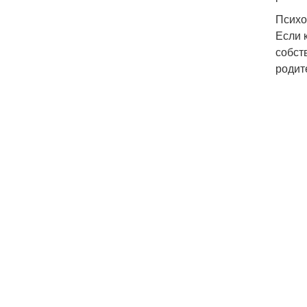
Психо
Если 
собст
родит