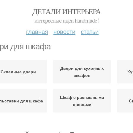
ДЕТАЛИ ИНТЕРЬЕРА
интересные идеи handmade!
главная
новости
статьи
ри для шкафа
Двери для кухонных
Складные двери
Ку
шкафов
Шкаф с распашными
льставни для шкафа
С
дверьми