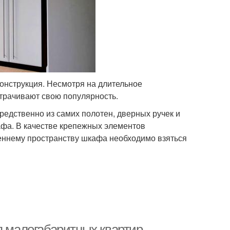
онструкция. Несмотря на длительное
трачивают свою популярность.
редственно из самих полотен, дверных ручек и
афа. В качестве крепежных элементов
реннему пространству шкафа необходимо взяться
я малогабаритных квартир