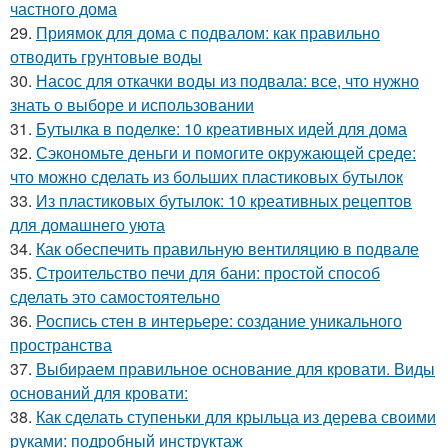
частного дома
29.
Приямок для дома с подвалом: как правильно
отводить грунтовые воды
30.
Насос для откачки воды из подвала: все, что нужно
знать о выборе и использовании
31.
Бутылка в поделке: 10 креативных идей для дома
32.
Сэкономьте деньги и помогите окружающей среде:
что можно сделать из больших пластиковых бутылок
33.
Из пластиковых бутылок: 10 креативных рецептов
для домашнего уюта
34.
Как обеспечить правильную вентиляцию в подвале
35.
Строительство печи для бани: простой способ
сделать это самостоятельно
36.
Роспись стен в интерьере: создание уникального
пространства
37.
Выбираем правильное основание для кровати. Виды
оснований для кровати:
38.
Как сделать ступеньки для крыльца из дерева своими
руками: подробный инструктаж