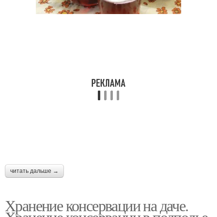
читать дальше →
Хранение консервации на даче.
Хранение консервации в подполье