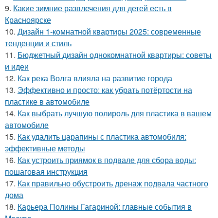
9.
Какие зимние развлечения для детей есть в
Красноярске
10.
Дизайн 1-комнатной квартиры 2025: современные
тенденции и стиль
11.
Бюджетный дизайн однокомнатной квартиры: советы
и идеи
12.
Как река Волга влияла на развитие города
13.
Эффективно и просто: как убрать потёртости на
пластике в автомобиле
14.
Как выбрать лучшую полироль для пластика в вашем
автомобиле
15.
Как удалить царапины с пластика автомобиля:
эффективные методы
16.
Как устроить приямок в подвале для сбора воды:
пошаговая инструкция
17.
Как правильно обустроить дренаж подвала частного
дома
18.
Карьера Полины Гагариной: главные события в