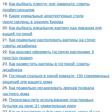
18.
Как выбрать плинтус для ламината: советы
профессионалов
19.
Какие уникальные архитектурные стили
представлены в зданиях Кирова
20.
Как выбрать идеальную картину над диваном для
вашей гостиной
21.
Как правильно расположить картины на стене:
советы дизайнера
22.
Как красиво оформить гостиную картинами: 5
простых правил
23.
Как разместить картины в гостиной: советы
дизайнера
24.
Гостиная-спальня в одной комнате: 100 современных
решений для вашего дома
25.
Как правильно организовать дренаж подвала
частного дома
26.
Переосмыслите использование пластиковых
бутылок на даче: 21 удивительная идея
27.
Как из пластиковых бутылок сделать уютный сад