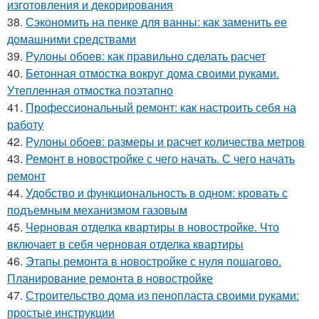
изготовления и декорирования
38.
Сэкономить на пенке для ванны: как заменить ее
домашними средствами
39.
Рулоны обоев: как правильно сделать расчет
40.
Бетонная отмостка вокруг дома своими руками.
Утепленная отмостка поэтапно
41.
Профессиональный ремонт: как настроить себя на
работу
42.
Рулоны обоев: размеры и расчет количества метров
43.
Ремонт в новостройке с чего начать. С чего начать
ремонт
44.
Удобство и функциональность в одном: кровать с
подъемным механизмом газовым
45.
Черновая отделка квартиры в новостройке. Что
включает в себя черновая отделка квартиры
46.
Этапы ремонта в новостройке с нуля пошагово.
Планирование ремонта в новостройке
47.
Строительство дома из пенопласта своими руками:
простые инструкции