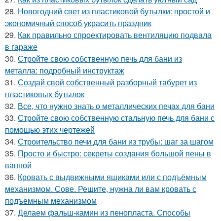
28.
Новогодний свет из пластиковой бутылки: простой и
экономичный способ украсить праздник
29.
Как правильно спроектировать вентиляцию подвала
в гараже
30.
Стройте свою собственную печь для бани из
металла: подробный инструктаж
31.
Создай свой собственный разборный табурет из
пластиковых бутылок
32.
Все, что нужно знать о металлических печах для бани
33.
Стройте свою собственную стальную печь для бани с
помощью этих чертежей
34.
Строительство печи для бани из трубы: шаг за шагом
35.
Просто и быстро: секреты создания большой пены в
ванной
36.
Кровать с выдвижными ящиками или с подъёмным
механизмом. Сове. Решите, нужна ли вам кровать с
подъемным механизмом
37.
Делаем фальш-камин из пенопласта. Способы