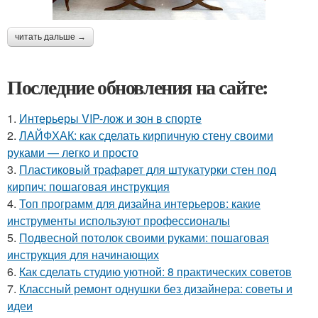
читать дальше →
Последние обновления на сайте:
1.
Интерьеры VIP-лож и зон в спорте
2.
ЛАЙФХАК: как сделать кирпичную стену своими
руками — легко и просто
3.
Пластиковый трафарет для штукатурки стен под
кирпич: пошаговая инструкция
4.
Топ программ для дизайна интерьеров: какие
инструменты используют профессионалы
5.
Подвесной потолок своими руками: пошаговая
инструкция для начинающих
6.
Как сделать студию уютной: 8 практических советов
7.
Классный ремонт однушки без дизайнера: советы и
идеи