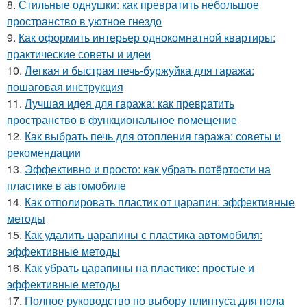
8.
Стильные однушки: как превратить небольшое
пространство в уютное гнездо
9.
Как оформить интерьер однокомнатной квартиры:
практические советы и идеи
10.
Легкая и быстрая печь-буржуйка для гаража:
пошаговая инструкция
11.
Лучшая идея для гаража: как превратить
пространство в функциональное помещение
12.
Как выбрать печь для отопления гаража: советы и
рекомендации
13.
Эффективно и просто: как убрать потёртости на
пластике в автомобиле
14.
Как отполировать пластик от царапин: эффективные
методы
15.
Как удалить царапины с пластика автомобиля:
эффективные методы
16.
Как убрать царапины на пластике: простые и
эффективные методы
17.
Полное руководство по выбору плинтуса для пола