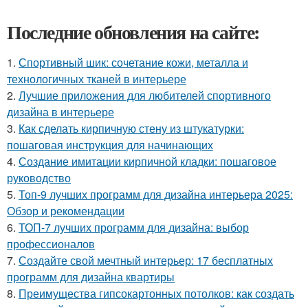
Последние обновления на сайте:
1.
Спортивный шик: сочетание кожи, металла и
технологичных тканей в интерьере
2.
Лучшие приложения для любителей спортивного
дизайна в интерьере
3.
Как сделать кирпичную стену из штукатурки:
пошаговая инструкция для начинающих
4.
Создание имитации кирпичной кладки: пошаговое
руководство
5.
Топ-9 лучших программ для дизайна интерьера 2025:
Обзор и рекомендации
6.
ТОП-7 лучших программ для дизайна: выбор
профессионалов
7.
Создайте свой мечтный интерьер: 17 бесплатных
программ для дизайна квартиры
8.
Преимущества гипсокартонных потолков: как создать