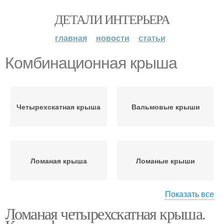
ДЕТАЛИ ИНТЕРЬЕРА
главная
новости
статьи
Комбинационная крыша
Четырехскатная крыша
Вальмовые крыши
Ломаная крыша
Ломаные крыши
Показать все
Ломаная четырехскатная крыша.
Красивые крыши
Односкатная крыша