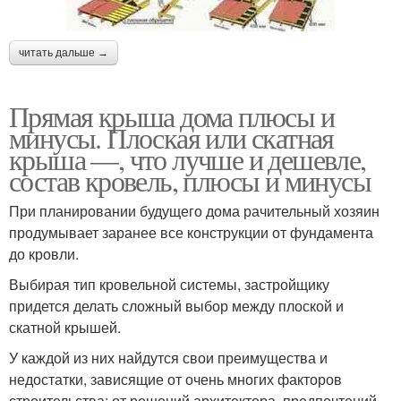
читать дальше →
Прямая крыша дома плюсы и
минусы. Плоская или скатная
крыша —, что лучше и дешевле,
состав кровель, плюсы и минусы
При планировании будущего дома рачительный хозяин
продумывает заранее все конструкции от фундамента
до кровли.
Выбирая тип кровельной системы, застройщику
придется делать сложный выбор между плоской и
скатной крышей.
У каждой из них найдутся свои преимущества и
недостатки, зависящие от очень многих факторов
строительства: от решений архитектора, предпочтений