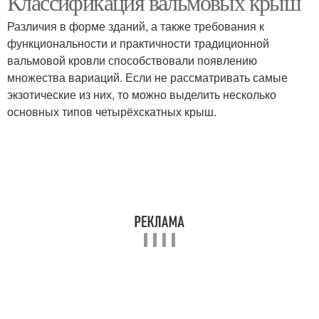
Классификация вальмовых крыш
Различия в форме зданий, а также требования к
функциональности и практичности традиционной
вальмовой кровли способствовали появлению
Плоская крыша
Вальмовая крыша
множества вариаций. Если не рассматривать самые
экзотические из них, то можно выделить несколько
основных типов четырёхскатных крыш.
Полувальмовая крыша
Шатровая крыша
Многощипцовая крыша
Купольная крыша