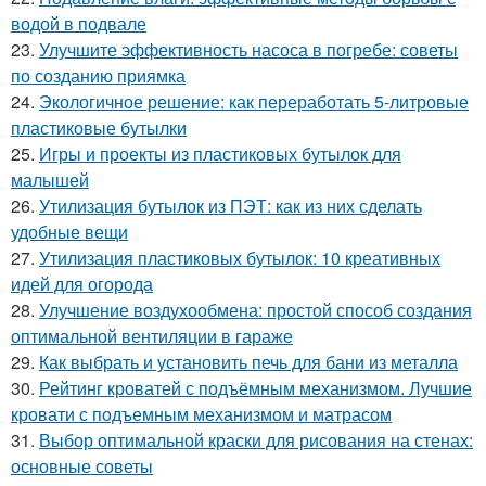
водой в подвале
23.
Улучшите эффективность насоса в погребе: советы
по созданию приямка
24.
Экологичное решение: как переработать 5-литровые
пластиковые бутылки
25.
Игры и проекты из пластиковых бутылок для
малышей
26.
Утилизация бутылок из ПЭТ: как из них сделать
удобные вещи
27.
Утилизация пластиковых бутылок: 10 креативных
идей для огорода
28.
Улучшение воздухообмена: простой способ создания
оптимальной вентиляции в гараже
29.
Как выбрать и установить печь для бани из металла
30.
Рейтинг кроватей с подъёмным механизмом. Лучшие
кровати с подъемным механизмом и матрасом
31.
Выбор оптимальной краски для рисования на стенах:
основные советы