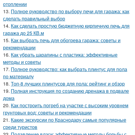
отоплении
13.
Полное руководство по выбору печи для гаража: как
сделать правильный выбор
14.
Как сделать простую бюджетную кирпичную печь для
гаража до 25 КВ.м
15.
Как выбрать печь для обогрева гаража: советы и
рекомендации
16.
Как убрать царапины с пластика: эффективные
методы и советы
17.
Полное руководство: как выбрать плинтус для пола
по материалу
18.
Топ-8 лучших плинтусов для пола: рейтинг и обзор
19.
Полная инструкция по созданию дренажа в подвале
дома
20.
Как построить погреб на участке с высоким уровнем
грунтовых вод: советы и рекомендации
21.
Какие экскурсии по Краснодару самые популярные
среди туристов
22.
Подавление влаги: эффективные методы борьбы с