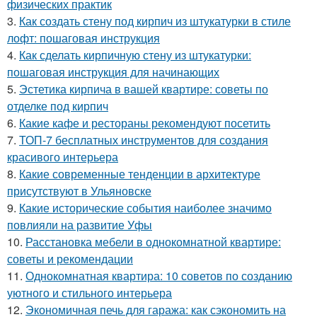
физических практик
3.
Как создать стену под кирпич из штукатурки в стиле
лофт: пошаговая инструкция
4.
Как сделать кирпичную стену из штукатурки:
пошаговая инструкция для начинающих
5.
Эстетика кирпича в вашей квартире: советы по
отделке под кирпич
6.
Какие кафе и рестораны рекомендуют посетить
7.
ТОП-7 бесплатных инструментов для создания
красивого интерьера
8.
Какие современные тенденции в архитектуре
присутствуют в Ульяновске
9.
Какие исторические события наиболее значимо
повлияли на развитие Уфы
10.
Расстановка мебели в однокомнатной квартире:
советы и рекомендации
11.
Однокомнатная квартира: 10 советов по созданию
уютного и стильного интерьера
12.
Экономичная печь для гаража: как сэкономить на