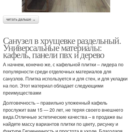
читать дальше →
Санузел в хрущевке раздельный.
Универсальные материалы:
кафель, панели пвх и дерево
А начнем, конечно же, с кафельной плитки – лидера по
популярности среди отделочных материалов для
санузлов. Плитка используется и для стен, и для укладки
на пол. Этот материал обладает следующими
преимуществами
Долговечность – правильно уложенный кафель
прослужит вам 15 — 20 лет, не теряя своего внешнего
вида.Отличные эстетические качества – в продаже вы
найдете массу вариантов плитки по цвету, рисунку и
фактуре.Гигиеничность и простота в уходе. Благодаря