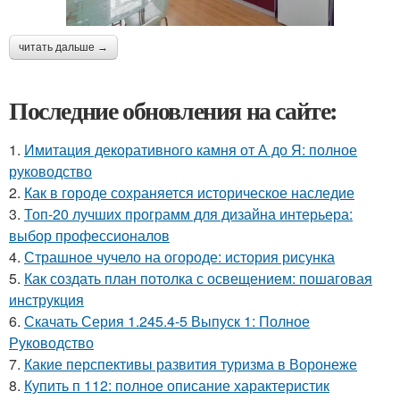
читать дальше →
Последние обновления на сайте:
1.
Имитация декоративного камня от А до Я: полное
руководство
2.
Как в городе сохраняется историческое наследие
3.
Топ-20 лучших программ для дизайна интерьера:
выбор профессионалов
4.
Страшное чучело на огороде: история рисунка
5.
Как создать план потолка с освещением: пошаговая
инструкция
6.
Скачать Серия 1.245.4-5 Выпуск 1: Полное
Руководство
7.
Какие перспективы развития туризма в Воронеже
8.
Купить п 112: полное описание характеристик