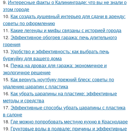
9.
Интересные факты о Калининграде: что вы не знали о
этом городе
10.
Как создать душевный интерьер для сдачи в аренду:
советы по оформлению
11.
Какие легенды и мифы связаны с историей города
12.
Эффективное обогрев гаража: печь длительного
горения
13.
Удобство и эффективность: как выбрать печь
буржуйку для вашего дома
14.
Печка на дровах для гаража: экономичное и
экологичное решение
15.
Как вернуть ноутбуку прежний блеск: советы по
удалению царапин с пластика
16.
Как убрать царапины на пластике: эффективные
методы и средства
17.
Эффективные способы убрать царапины с пластика
в салоне
18.
Где можно попробовать местную кухню в Краснодаре
19.
Грунтовые воды в подвале: причины и эффективные