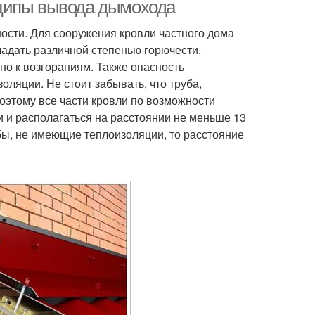
кровле
нципы вывода дымохода
ости. Для сооружения кровли частного дома
ладать различной степенью горючести.
но к возгораниям. Также опасность
ляции. Не стоит забывать, что труба,
оэтому все части кровли по возможности
и располагаться на расстоянии не меньше 13
убы, не имеющие теплоизоляции, то расстояние