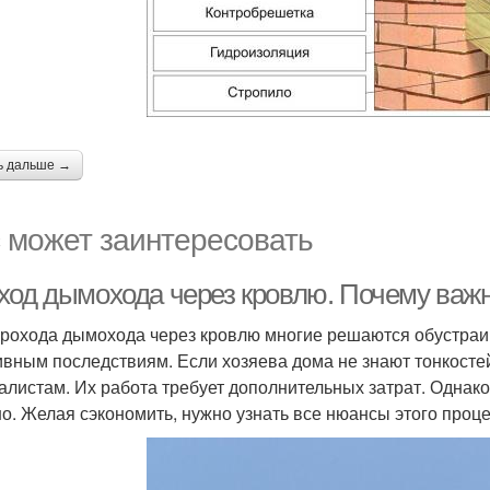
ь дальше →
 может заинтересовать
ход дымохода через кровлю. Почему важ
прохода дымохода через кровлю многие решаются обустраи
ивным последствиям. Если хозяева дома не знают тонкостей 
алистам. Их работа требует дополнительных затрат. Однак
о. Желая сэкономить, нужно узнать все нюансы этого проце