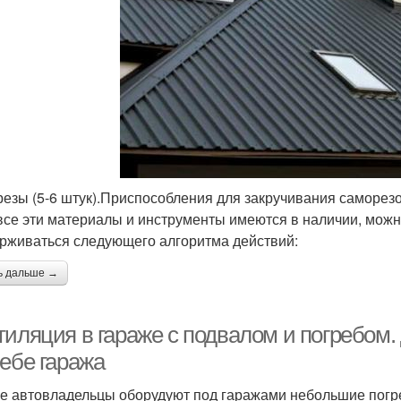
езы (5-6 штук).Приспособления для закручивания саморе
все эти материалы и инструменты имеются в наличии, можно
рживаться следующего алгоритма действий:
ь дальше →
тиляция в гараже с подвалом и погребом.
ребе гаража
е автовладельцы оборудуют под гаражами небольшие погре