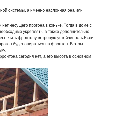
ной системы, а именно наслонная она или
 нет несущего прогона в коньке. Тогда в доме с
 необходимо укреплять, а также дополнительно
беспечить фронтону ветровую устойчивость.Если
прогон будет опираться на фронтон. В этом
ьку.
фронтона сегодня нет, а его высота в основном