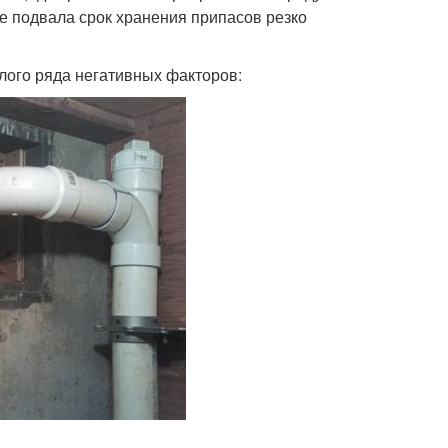
е подвала срок хранения припасов резко
лого ряда негативных факторов: