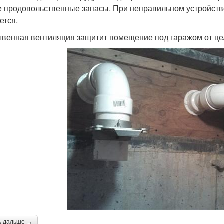
е продовольственные запасы. При неправильном устройств
ется.
твенная вентиляция защитит помещение под гаражом от це
ь дальше →