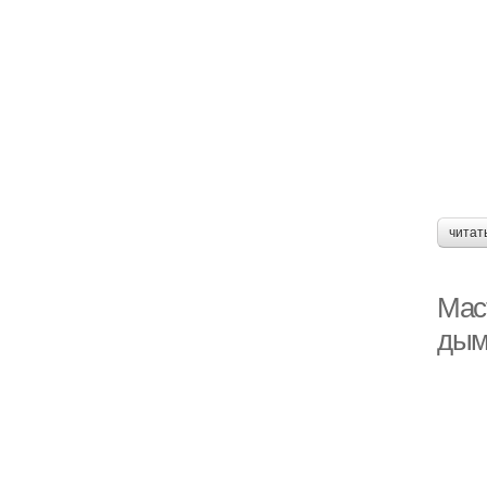
читат
Мас
дым