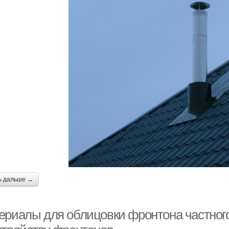
ь дальше →
ериалы для облицовки фронтона частного