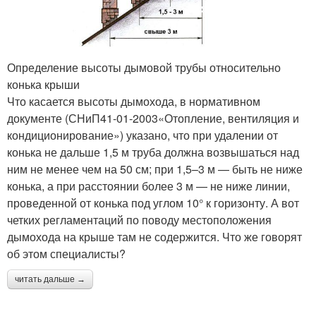
Определение высоты дымовой трубы относительно
конька крыши
Что касается высоты дымохода, в нормативном
документе (СНиП41-01-2003«Отопление, вентиляция и
кондиционирование») указано, что при удалении от
конька не дальше 1,5 м труба должна возвышаться над
ним не менее чем на 50 см; при 1,5–3 м — быть не ниже
конька, а при расстоянии более 3 м — не ниже линии,
проведенной от конька под углом 10° к горизонту. А вот
четких регламентаций по поводу местоположения
дымохода на крыше там не содержится. Что же говорят
об этом специалисты?
читать дальше →