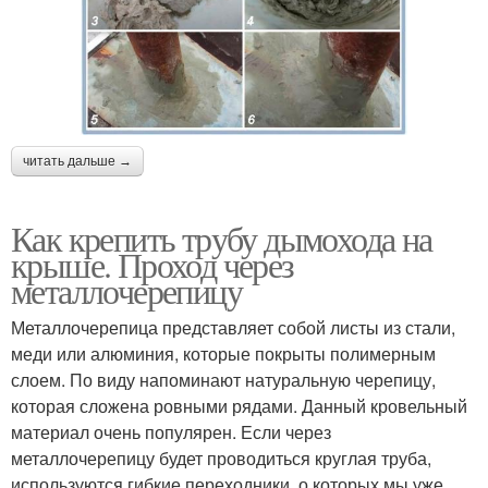
читать дальше →
Как крепить трубу дымохода на
крыше. Проход через
металлочерепицу
Металлочерепица представляет собой листы из стали,
меди или алюминия, которые покрыты полимерным
слоем. По виду напоминают натуральную черепицу,
которая сложена ровными рядами. Данный кровельный
материал очень популярен. Если через
металлочерепицу будет проводиться круглая труба,
используются гибкие переходники, о которых мы уже