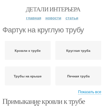
ДЕТАЛИ ИНТЕРЬЕРА
главная
новости
статьи
Фартук на круглую трубу
Кровли к трубе
Круглая труба
Трубы на крыше
Печная труба
Показать все
Примыкание кровли к трубе
Кровли к круглой трубе
Трубы для вентиляции