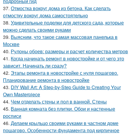
подробный гид
37.
Отмостка вокруг дома из бетона. Как сделать
отмостку вокруг дома самостоятельно
38.
Удивительные поделки для детского сада, которые
можно сделать своими руками
39.
Выясним, что такое самая массовая панелька в
Москве
40.
Рулоны обоев: размеры и расчет количества метров
41.
Когда начинать ремонт в новостройке и от чего это
зависит. Начинать ли сразу?
42.
Этапы ремонта в новостройке с нуля пошагово.
Планирование ремонта в новостройке
43.
DIY Wall Art: A Step-by-Step Guide to Creating Your
Own Masterpiece
44.
Чем отделать стены и пол в ванной. Стены
45.
Ванная комната без плитки. Обои и настенные
росписи
46.
Делаем крыльцо своими руками в частном доме
пошагово. Особенности фундамента под кирпичное