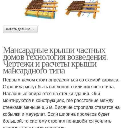
читать дальше →
Мансардные крыши частных
домов технология возведения.
Чертежи и расчеты крыши
мансардного типа
Первым делом стоит определиться со схемой каркаса.
Стропила могут быть наслонного или висячего типа.
Наслонные опираются на стенки здания. Они
монтируются в конструкциях, где расстояние между
стенками меньше 6,5 м. Висячие стропила ставятся на
кобылки и мауэрлат. Если ширина пролётов будет
большой, то систему стропил понадобится усилить
вспомогательными связками.