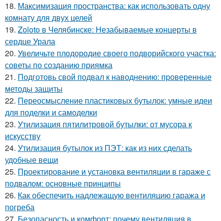
18.
Максимизация пространства: как использовать одну
комнату для двух целей
19.
Zoloto в Челябинске: Незабываемые концерты в
сердце Урала
20.
Увеличьте плодородие своего подворийского участка:
советы по созданию приямка
21.
Подготовь свой подвал к наводнению: проверенные
методы защиты
22.
Переосмысление пластиковых бутылок: умные идеи
для поделки и самоделки
23.
Утилизация пятилитровой бутылки: от мусора к
искусству
24.
Утилизация бутылок из ПЭТ: как из них сделать
удобные вещи
25.
Проектирование и установка вентиляции в гараже с
подвалом: основные принципы
26.
Как обеспечить надлежащую вентиляцию гаража и
погреба
27.
Безопасность и комфорт: почему вентиляция в