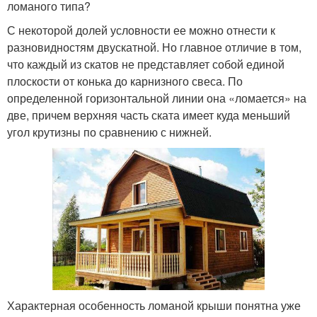
ломаного типа?
С некоторой долей условности ее можно отнести к
разновидностям двускатной. Но главное отличие в том,
что каждый из скатов не представляет собой единой
плоскости от конька до карнизного свеса. По
определенной горизонтальной линии она «ломается» на
две, причем верхняя часть ската имеет куда меньший
угол крутизны по сравнению с нижней.
Характерная особенность ломаной крыши понятна уже