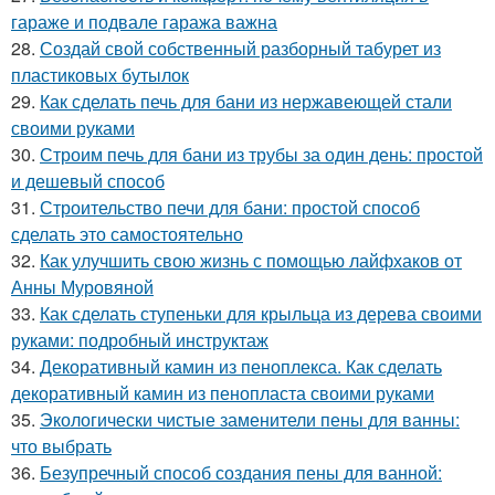
гараже и подвале гаража важна
28.
Создай свой собственный разборный табурет из
пластиковых бутылок
29.
Как сделать печь для бани из нержавеющей стали
своими руками
30.
Строим печь для бани из трубы за один день: простой
и дешевый способ
31.
Строительство печи для бани: простой способ
сделать это самостоятельно
32.
Как улучшить свою жизнь с помощью лайфхаков от
Анны Муровяной
33.
Как сделать ступеньки для крыльца из дерева своими
руками: подробный инструктаж
34.
Декоративный камин из пеноплекса. Как сделать
декоративный камин из пенопласта своими руками
35.
Экологически чистые заменители пены для ванны:
что выбрать
36.
Безупречный способ создания пены для ванной: