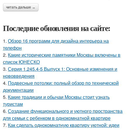
читать дальше →
Последние обновления на сайте:
1.
Обзор 16 программ для дизайна интерьера на
телефон
2.
Какие исторические памятники Москвы включены в
список ЮНЕСКО
3.
Серия 1.245.4-5 Выпуск 1: Основные изменения и
нововведения
4.
Подвесные потолки: полный обзор по технической
документации
5.
Какие традиции и обычаи Москвы стоит узнать
туристам
6.
Создание функционального и уютного пространства
для семьи с ребенком в однокомнатной квартире
7.
Как сделать однокомнатную квартиру уютной: идеи