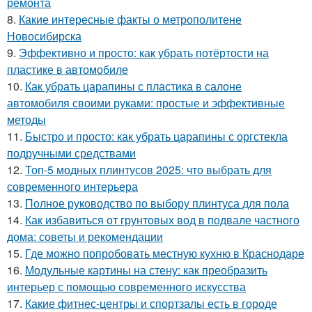
ремонта
8.
Какие интересные факты о метрополитене
Новосибирска
9.
Эффективно и просто: как убрать потёртости на
пластике в автомобиле
10.
Как убрать царапины с пластика в салоне
автомобиля своими руками: простые и эффективные
методы
11.
Быстро и просто: как убрать царапины с оргстекла
подручными средствами
12.
Топ-5 модных плинтусов 2025: что выбрать для
современного интерьера
13.
Полное руководство по выбору плинтуса для пола
14.
Как избавиться от грунтовых вод в подвале частного
дома: советы и рекомендации
15.
Где можно попробовать местную кухню в Краснодаре
16.
Модульные картины на стену: как преобразить
интерьер с помощью современного искусства
17.
Какие фитнес-центры и спортзалы есть в городе