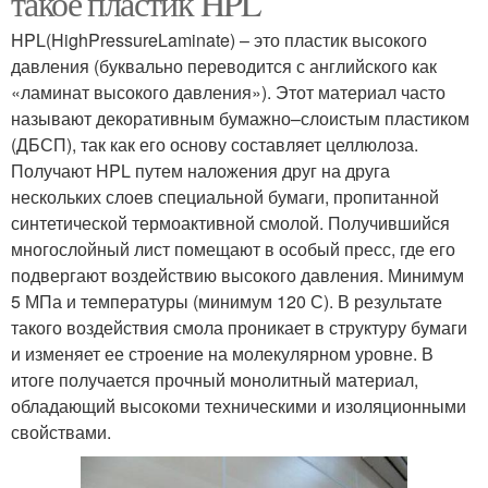
такое пластик HPL
HPL(HighPressureLaminate) – это пластик высокого
давления (буквально переводится с английского как
«ламинат высокого давления»). Этот материал часто
называют декоративным бумажно–слоистым пластиком
(ДБСП), так как его основу составляет целлюлоза.
Получают HPL путем наложения друг на друга
нескольких слоев специальной бумаги, пропитанной
синтетической термоактивной смолой. Получившийся
многослойный лист помещают в особый пресс, где его
подвергают воздействию высокого давления. Минимум
5 МПа и температуры (минимум 120 С). В результате
такого воздействия смола проникает в структуру бумаги
и изменяет ее строение на молекулярном уровне. В
итоге получается прочный монолитный материал,
обладающий высокоми техническими и изоляционными
свойствами.