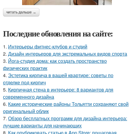
читать дальше →
Последние обновления на сайте:
1.
Интерьеры фитнес-клубов и студий
2.
Дизайн интерьеров для экстремальных видов спорта
3.
Йога-студия дома: как создать пространство
физических практик
4.
Эстетика кирпича в вашей квартире: советы по
отделке под кирпич
5.
Кирпичная стена в интерьере: 8 вариантов для
современного дизайна
6.
Какие исторические районы Тольятти сохраняют свой
оригинальный облик
7.
Обзор бесплатных программ для дизайна интерьера:
лучшие варианты для начинающих
8.
Как опубликовать статью в App Store: пошаговая