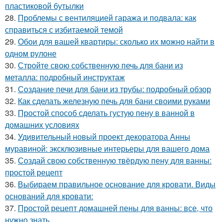
пластиковой бутылки
28.
Проблемы с вентиляцией гаража и подвала: как
справиться с избитаемой темой
29.
Обои для вашей квартиры: сколько их можно найти в
одном рулоне
30.
Стройте свою собственную печь для бани из
металла: подробный инструктаж
31.
Создание печи для бани из трубы: подробный обзор
32.
Как сделать железную печь для бани своими руками
33.
Простой способ сделать густую пену в ванной в
домашних условиях
34.
Удивительный новый проект декоратора Анны
муравиной: эксклюзивные интерьеры для вашего дома
35.
Создай свою собственную твёрдую пену для ванны:
простой рецепт
36.
Выбираем правильное основание для кровати. Виды
оснований для кровати:
37.
Простой рецепт домашней пены для ванны: все, что
нужно знать