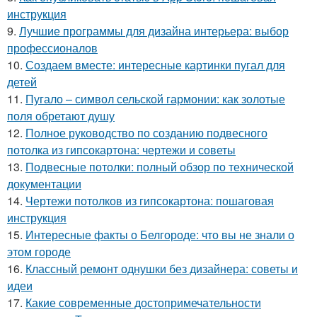
инструкция
9.
Лучшие программы для дизайна интерьера: выбор
профессионалов
10.
Создаем вместе: интересные картинки пугал для
детей
11.
Пугало – символ сельской гармонии: как золотые
поля обретают душу
12.
Полное руководство по созданию подвесного
потолка из гипсокартона: чертежи и советы
13.
Подвесные потолки: полный обзор по технической
документации
14.
Чертежи потолков из гипсокартона: пошаговая
инструкция
15.
Интересные факты о Белгороде: что вы не знали о
этом городе
16.
Классный ремонт однушки без дизайнера: советы и
идеи
17.
Какие современные достопримечательности