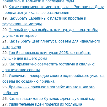
появились в Тольятти в последние годы
18.
Какие современные места отдыха в Ростове-на-Дону
предлагают уникальные развлечения
19.
Как убрать царапины с пластика: простые и
эффективные методы
20.
Полный гид: как выбрать плинтус для пола, чтобы
улучшить интерьер
21.
Как выбрать цвет плинтуса: советы для идеального
интерьера
22.
Топ-5 напольных плинтусов 2025: как выбрать
лучшие для вашего дома
23.
Как гармонично совместить гостиную и спальню:
практические советы
24.
Увеличьте плодородие своего подворийского участка:
советы по созданию приямка
25.
Дренажный приямок в погребе: что это и как это
работает
26.
Как из пластиковых бутылок сделать уютный сад
27.
Удивительные идеи поделки из горлышка