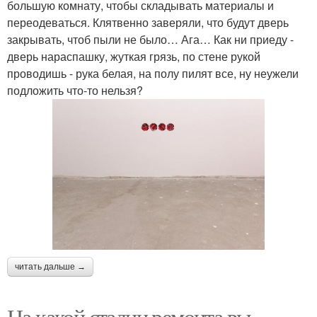
большую комнату, чтобы складывать материалы и
переодеваться. Клятвенно заверяли, что будут дверь
закрывать, чтоб пыли не было… Ага… Как ни приеду -
дверь нараспашку, жуткая грязь, по стене рукой
проводишь - рука белая, на полу пилят все, ну неужели
подложить что-то нельзя?
читать дальше →
На какой стадии ремонта вы