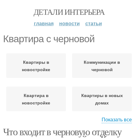
ДЕТАЛИ ИНТЕРЬЕРА
главная
новости
статьи
Квартира с черновой
Квартиры в
Коммуникации в
новостройке
черновой
Квартира в
Квартиры в новых
новостройке
домах
Показать все
Что входит в черновую отделку
Квартира с
Квартиры с
предчистовой отделкой
предчистовой отделкой