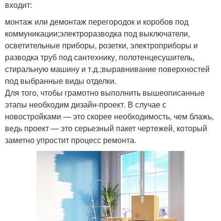
входит:
монтаж или демонтаж перегородок и коробов под
коммуникации;электроразводка под выключатели,
осветительные приборы, розетки, электроприборы и
разводка труб под сантехнику, полотенцесушитель,
стиральную машину и т.д.;выравнивание поверхностей
под выбранные виды отделки.
Для того, чтобы грамотно выполнить вышеописанные
этапы необходим дизайн-проект. В случае с
новостройками — это скорее необходимость, чем блажь,
ведь проект — это серьезный пакет чертежей, который
заметно упростит процесс ремонта.