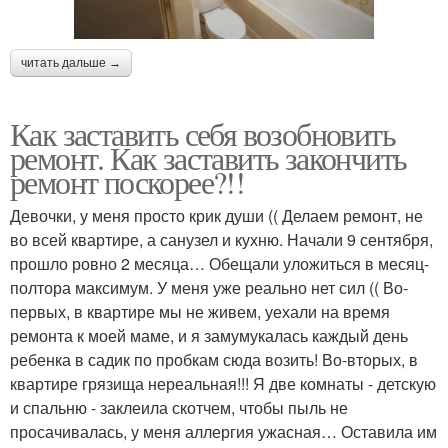
читать дальше →
Как заставить себя возобновить
ремонт. Как заставить закончить
ремонт поскорее?!!
Девочки, у меня просто крик души (( Делаем ремонт, не
во всей квартире, а санузел и кухню. Начали 9 сентября,
прошло ровно 2 месяца… Обещали уложиться в месяц-
полтора максимум. У меня уже реально нет сил (( Во-
первых, в квартире мы не живем, уехали на время
ремонта к моей маме, и я замумукалась каждый день
ребенка в садик по пробкам сюда возить! Во-вторых, в
квартире грязища нереальная!!! Я две комнаты - детскую
и спальню - заклеила скотчем, чтобы пыль не
просачивалась, у меня аллергия ужасная… Оставила им