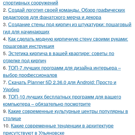
спортивных сооружений
2.
Создай логотип своей команды. Обзор графических
редакторов для фанатского мерча и декора
3.
Создание стены под кирпич из штукатурки: пошаговый
гид для начинающих
4.
Как сделать модную кирпичную стену своими руками:
пошаговая инструкция
5.
Эстетика кирпича в вашей квартире: советы по
отделке под кирпич
6.
ТОП-7 лучших программ для дизайна интерьера –
выбор профессионалов
7.
Скачать Planner 5D 2.36.0 для Android: Просто и
Удобно
8.
ТОП-10 лучших бесплатных программ для вашего
компьютера – обязательно посмотрите
9.
Какие современные культурные центры популярны в
столице
10.
Какие современные тенденции в архитектуре
присутствуют в Ульяновске