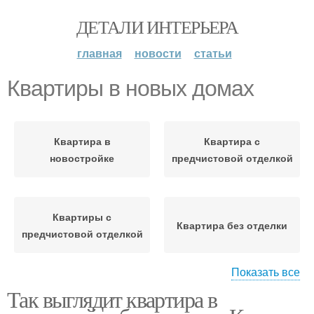
ДЕТАЛИ ИНТЕРЬЕРА
главная
новости
статьи
Квартиры в новых домах
Квартира в
Квартира с
новостройке
предчистовой отделкой
Квартиры с
Квартира без отделки
предчистовой отделкой
Показать все
Так выглядит квартира в
Дом без отделки
Квартира с черновой