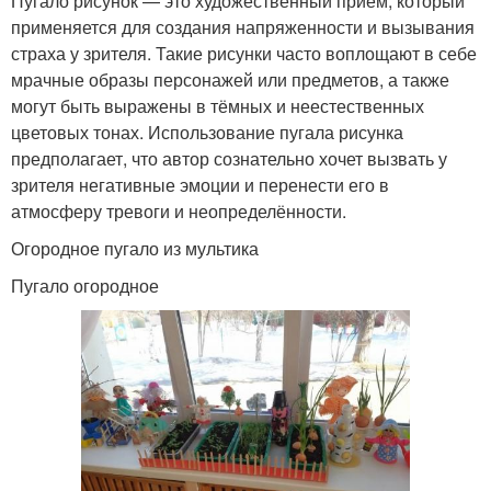
Пугало рисунок — это художественный приём, который
применяется для создания напряженности и вызывания
страха у зрителя. Такие рисунки часто воплощают в себе
мрачные образы персонажей или предметов, а также
могут быть выражены в тёмных и неестественных
цветовых тонах. Использование пугала рисунка
предполагает, что автор сознательно хочет вызвать у
зрителя негативные эмоции и перенести его в
атмосферу тревоги и неопределённости.
Огородное пугало из мультика
Пугало огородное