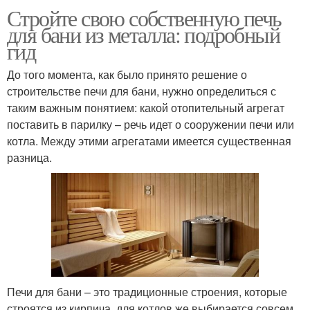
Стройте свою собственную печь
для бани из металла: подробный
гид
До того момента, как было принято решение о
строительстве печи для бани, нужно определиться с
таким важным понятием: какой отопительный агрегат
поставить в парилку – речь идет о сооружении печи или
котла. Между этими агрегатами имеется существенная
разница.
Печи для бани – это традиционные строения, которые
строятся из кирпича, для котлов же выбирается совсем