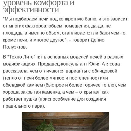
уровень комфорта и
эффективности
"Мы подбираем печи под конкретную баню, и это зависит
от многих факторов: объем помещения, да-да, не
площадь, а именно объем, отапливается ли баня чем-то,
кроме печи, и многое другое", – говорит Денис
Полуэктов.
В "Техно Лите" пять основных моделей печей в разных
модификациях. Продавец-консультант Юлия Атясова
рассказала, чем отличаются варианты с облицовкой
(тепло от печи более мягкое и постепенное) или
обкладкой камнем (быстрое и более горячее тепло), чем
хороша закрытая каменка, а чем – открытая, как
работает пушка (приспособление для создания
правильного пара).