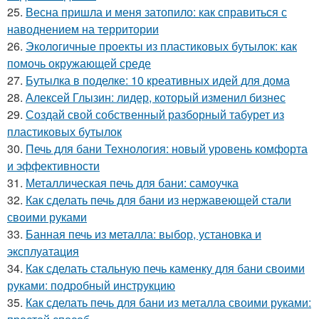
25.
Весна пришла и меня затопило: как справиться с
наводнением на территории
26.
Экологичные проекты из пластиковых бутылок: как
помочь окружающей среде
27.
Бутылка в поделке: 10 креативных идей для дома
28.
Алексей Глызин: лидер, который изменил бизнес
29.
Создай свой собственный разборный табурет из
пластиковых бутылок
30.
Печь для бани Технология: новый уровень комфорта
и эффективности
31.
Металлическая печь для бани: самоучка
32.
Как сделать печь для бани из нержавеющей стали
своими руками
33.
Банная печь из металла: выбор, установка и
эксплуатация
34.
Как сделать стальную печь каменку для бани своими
руками: подробный инструкцию
35.
Как сделать печь для бани из металла своими руками: