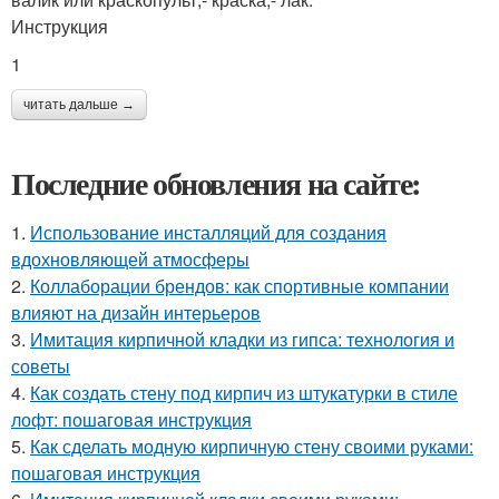
Инструкция
1
читать дальше →
Последние обновления на сайте:
1.
Использование инсталляций для создания
вдохновляющей атмосферы
2.
Коллаборации брендов: как спортивные компании
влияют на дизайн интерьеров
3.
Имитация кирпичной кладки из гипса: технология и
советы
4.
Как создать стену под кирпич из штукатурки в стиле
лофт: пошаговая инструкция
5.
Как сделать модную кирпичную стену своими руками:
пошаговая инструкция