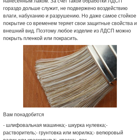
нанесенным лаком. За счет такой обработки ЛДСП
гораздо дольше служит, не подвержено воздействию
влаги, набуханию и разрушению. Но даже самое стойкое
покрытие со временем теряет свои защитные свойства и
внешний вид. Поэтому любое изделие из ЛДСП можно
покрыть пленкой или покрасить.
Вам понадобится
- шлифовальная машинка;- шкурка нулевка;-
растворитель;- грунтовка или морилка;- велюровый
валик или краскопульт;- краска;- лак.