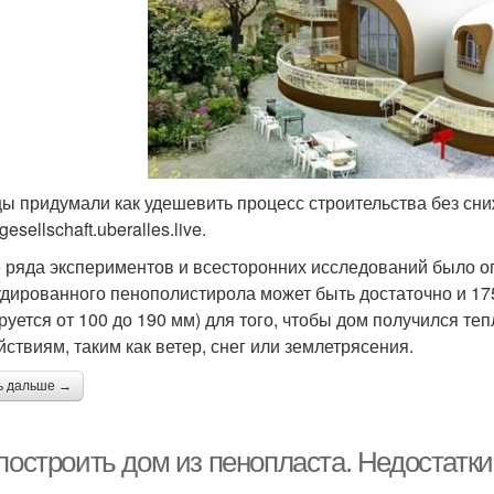
ы придумали как удешевить процесс строительства без сни
gesellschaft.uberalles.live.
 ряда экспериментов и всесторонних исследований было оп
удированного пенополистирола может быть достаточно и 17
руется от 100 до 190 мм) для того, чтобы дом получился т
йствиям, таким как ветер, снег или землетрясения.
ь дальше →
построить дом из пенопласта. Недостатки