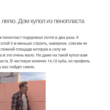
легко. Дом купол из пенопласта
к пенопласт подорожал почти в два раза. К
сотой 3 м меньше строить, наверное, совсем не
м сложной площади которую в силу ее
в.м это очень мало. Но даже на такой купол вам
аста. В чистовую конечно 14,12 куба, но профиль
у вас пойдет смело.