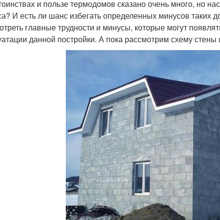
тоинствах и пользе термодомов сказано очень много, но на
са? И есть ли шанс избегать определенных минусов таких 
отреть главные трудности и минусы, которые могут появлят
уатации данной постройки. А пока рассмотрим схему стены 