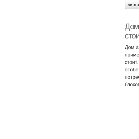
читат
Дом 
сто
Дом и
приме
стоит
особе
потре
блоко