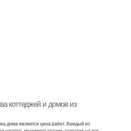
ва коттеджей и домов из
ва дома является цена работ. Каждый из
 чистого, красивого здания, затратив на его