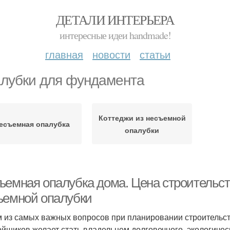
ДЕТАЛИ ИНТЕРЬЕРА
интересные идеи handmade!
главная
новости
статьи
лубки для фундамента
Коттеджи из несъемной
есъемная опалубка
опалубки
ъемная опалубка дома. Цена строительст
ъемной опалубки
 из самых важных вопросов при планировании строительст
ойщиков желает стать владельцем долговечного, экологически