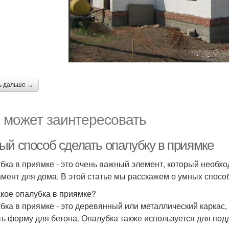
ь дальше →
 может заинтересовать
ый способ сделать опалубку в приямке
бка в приямке - это очень важный элемент, который необхо
мент для дома. В этой статье мы расскажем о умных способ
акое опалубка в приямке?
бка в приямке - это деревянный или металлический каркас,
ть форму для бетона. Опалубка также используется для под