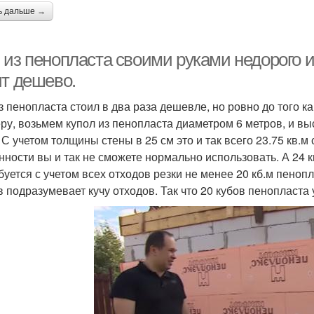
ь дальше →
из пенопласта своими руками недорого и 
ит дешево.
з пенопласта стоил в два раза дешевле, но ровно до того ка
ру, возьмем купол из пенопласта диаметром 6 метров, и вы
. С учетом толщины стены в 25 см это и так всего 23.75 кв.
нности вы и так не сможете нормально использовать. А 24 к
буется с учетом всех отходов резки не менее 20 кб.м пенопл
в подразумевает кучу отходов. Так что 20 кубов пенопласта 