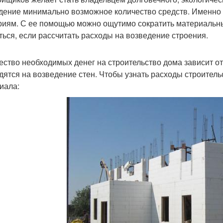
дение минимально возможное количество средств. Именно 
риям. С ее помощью можно ощутимо сократить материальны
ться, если рассчитать расходы на возведение строения.
ество необходимых денег на строительство дома зависит о
дятся на возведение стен. Чтобы узнать расходы строитель
иала: