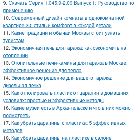
9.
Скачать Серия 1.045.9-2.00 Выпуск 1: Руководство по
применению
10.
Современный дизайн комнаты в однокомнатной
квартире 20: стиль и комфорт в каждой детали
11.
Какие традиции и обычаи Москвы стоит узнать
туристам
12.
Экономичная печь для гаража: как сэкономить на
отоплении
13.
Отопительные печи-камины для гаража в Москве:
эффективное решение для тепла
14.
Экономичное решение для вашего гаража:
дизельная печка
15.
Как отполировать пластик от царапин в домашних
условиях: простые и эффективные методы
16.
Какие музеи есть в Архангельске и что в них можно
посмотреть
17.
Как убрать царапины с пластика: 5 эффективных
методов
18.
Как убрать царапины на пластике в салоне