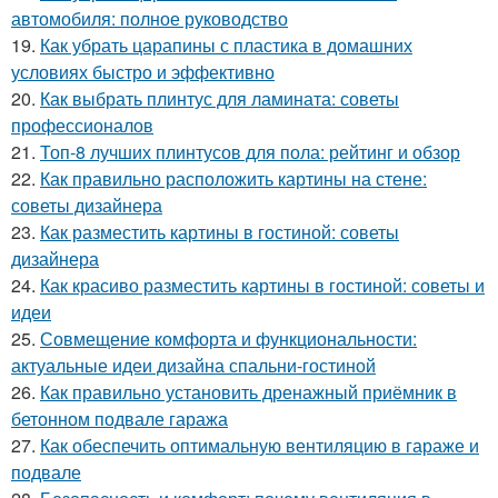
автомобиля: полное руководство
19.
Как убрать царапины с пластика в домашних
условиях быстро и эффективно
20.
Как выбрать плинтус для ламината: советы
профессионалов
21.
Топ-8 лучших плинтусов для пола: рейтинг и обзор
22.
Как правильно расположить картины на стене:
советы дизайнера
23.
Как разместить картины в гостиной: советы
дизайнера
24.
Как красиво разместить картины в гостиной: советы и
идеи
25.
Совмещение комфорта и функциональности:
актуальные идеи дизайна спальни-гостиной
26.
Как правильно установить дренажный приёмник в
бетонном подвале гаража
27.
Как обеспечить оптимальную вентиляцию в гараже и
подвале