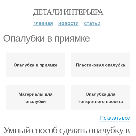
ДЕТАЛИ ИНТЕРЬЕРА
главная
новости
статьи
Опалубки в приямке
Опалубка в приямке
Пластиковая опалубка
Материалы для
Опалубка для
опалубки
конкретного проекта
Показать все
Умный способ сделать опалубку в
Опалубки во время
Несъемная опалубка