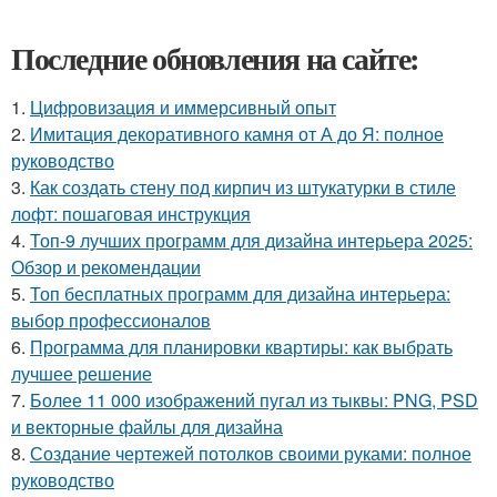
Последние обновления на сайте:
1.
Цифровизация и иммерсивный опыт
2.
Имитация декоративного камня от А до Я: полное
руководство
3.
Как создать стену под кирпич из штукатурки в стиле
лофт: пошаговая инструкция
4.
Топ-9 лучших программ для дизайна интерьера 2025:
Обзор и рекомендации
5.
Топ бесплатных программ для дизайна интерьера:
выбор профессионалов
6.
Программа для планировки квартиры: как выбрать
лучшее решение
7.
Более 11 000 изображений пугал из тыквы: PNG, PSD
и векторные файлы для дизайна
8.
Создание чертежей потолков своими руками: полное
руководство