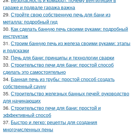
28.
Безопасность и комфорт: почему вентиляция в
гараже и подвале гаража важна
29.
Стройте свою собственную печь для бани из
металла: подробный гид
30.
Как сделать банную печь своими руками: подробный
инструктаж
31.
Строим банную печь из железа своими руками: этапы
и подсказки
32.
Печь для бани: принципы и технологии сварки
33.
Строительство печи для бани: простой способ
сделать это самостоятельно
34.
Банная печь из трубы: простой способ создать
собственный сауну
35.
Строительство железных банных печей: руководство
для начинающих
36.
Строительство печи для бани: простой и
эффективный способ
37.
Быстро и легко: рецепты для создания
многочисленных пены