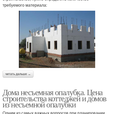
требуемого материала:
читать дальше →
Дома несъемная опалубка. Цена
строительства коттеджей и домов
из несъемной опалубки
Одним из самых важных вопросов при планировании