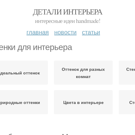
ДЕТАЛИ ИНТЕРЬЕРА
интересные идеи handmade!
главная
новости
статьи
енки для интерьера
Оттенок для разных
Сте
деальный оттенок
комнат
риродные оттенки
Цвета в интерьере
Ст