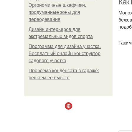
Как
Эргономичные шкафчики,
Монох
продуманные зоны для
бежев
переодевания
подоб
Дизайн интерьеров для
экстремальных видов спорта
Таким
Программа для дизайна участка.
Бесплатный онлайн-конструктор
садового участка
Проблема конденсата в гараже:
решаем ее вместе