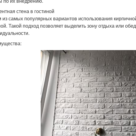
ы по их внедрению.
центная стена в гостиной
 из самых популярных вариантов использования кирпичной
ной. Такой подход позволяет выделить зону отдыха или обед
идуальности.
ущества: