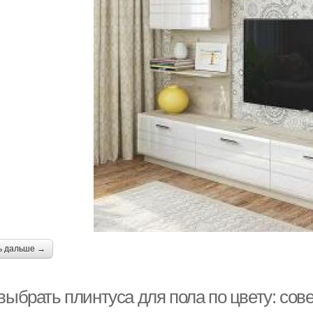
ь дальше →
выбрать плинтуса для пола по цвету: сов