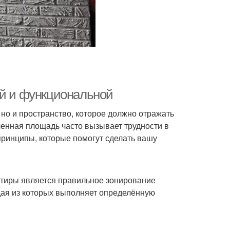
ой и функциональной
но и пространство, которое должно отражать
енная площадь часто вызывает трудности в
принципы, которые помогут сделать вашу
ртиры является правильное зонирование
дая из которых выполняет определённую