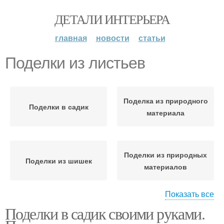
ДЕТАЛИ ИНТЕРЬЕРА
главная
новости
статьи
Поделки из листьев
Поделка из природного
Поделки в садик
материала
Поделки из природных
Поделки из шишек
материалов
Показать все
Поделки в садик своими руками.
Поделки из природного
Красивые поделки
материала