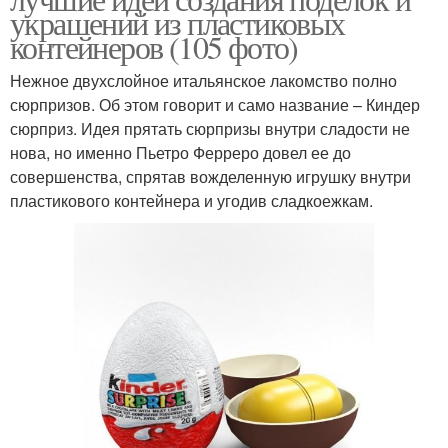
украшений из пластиковых
контейнеров (105 фото)
Нежное двухслойное итальянское лакомство полно
сюрпризов. Об этом говорит и само название – Киндер
сюрприз. Идея прятать сюрпризы внутри сладости не
нова, но именно Пьетро Ферреро довел ее до
совершенства, спрятав вожделенную игрушку внутри
пластикового контейнера и угодив сладкоежкам.