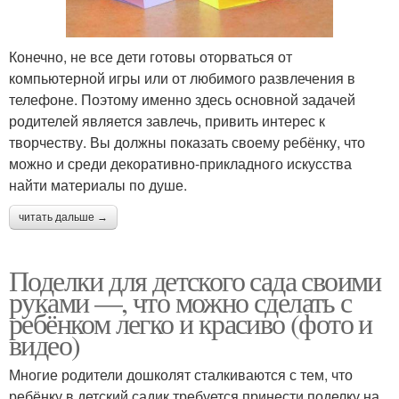
Конечно, не все дети готовы оторваться от
компьютерной игры или от любимого развлечения в
телефоне. Поэтому именно здесь основной задачей
родителей является завлечь, привить интерес к
творчеству. Вы должны показать своему ребёнку, что
можно и среди декоративно-прикладного искусства
найти материалы по душе.
читать дальше →
Поделки для детского сада своими
руками —, что можно сделать с
ребёнком легко и красиво (фото и
видео)
Многие родители дошколят сталкиваются с тем, что
ребёнку в детский садик требуется принести поделку на