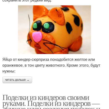
Яйцо от киндер-сюрприза понадобится желтое или
оранжевое, в тон цвету животного. Кроме этого, будут
нужны:
читать дальше →
Поделки из киндеров своими
руками. Поделки из киндеров —
лучшие идеи создания поделок и