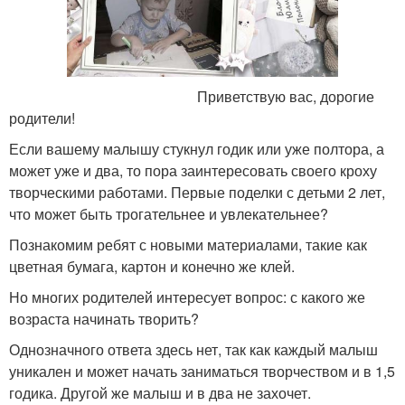
Приветствую вас, дорогие
родители!
Если вашему малышу стукнул годик или уже полтора, а
может уже и два, то пора заинтересовать своего кроху
творческими работами. Первые поделки с детьми 2 лет,
что может быть трогательнее и увлекательнее?
Познакомим ребят с новыми материалами, такие как
цветная бумага, картон и конечно же клей.
Но многих родителей интересует вопрос: с какого же
возраста начинать творить?
Однозначного ответа здесь нет, так как каждый малыш
уникален и может начать заниматься творчеством и в 1,5
годика. Другой же малыш и в два не захочет.