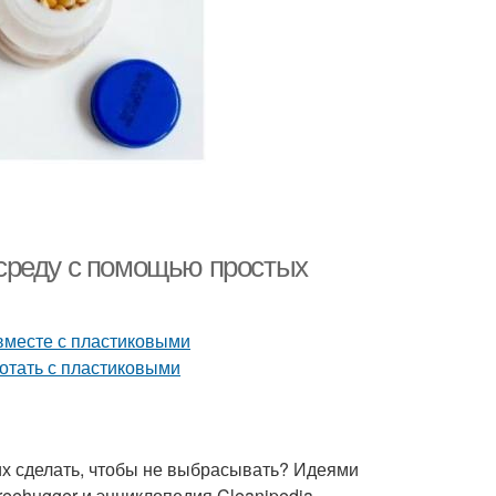
среду с помощью простых
их сделать, чтобы не выбрасывать? Идеями
reehugger и энциклопедия Cleanipedia.