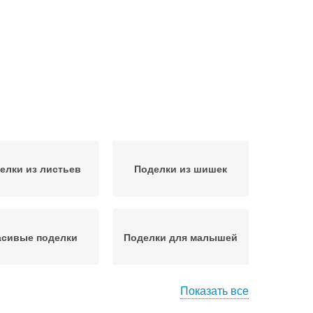
елки из листьев
Поделки из шишек
асивые поделки
Поделки для малышей
Показать все
елки для детей
Поделка на участке