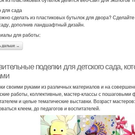
 для сада
ожно сделать из пластиковых бутылок для двора? Сделайте
 саду, дополнив ландшафтный дизайн.
иалы для работы:
ь дальше →
вительные поделки для детского сада, ко
ами
ки своими руками из различных материалов и на совершен
ские работы, коллективные, мастер-классы с пошаговыми ф
тателем и целые тематические выставки. Возраст мастеров:
оваться клеем, до педагогов и воспитателей.