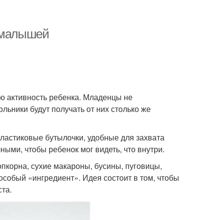
я малышей
ую активность ребенка. Младенцы не
ьники будут получать от них столько же
ластиковые бутылочки, удобные для захвата
ными, чтобы ребенок мог видеть, что внутри.
опкорна, сухие макароны, бусины, пуговицы,
особый «ингредиент». Идея состоит в том, чтобы
ста.