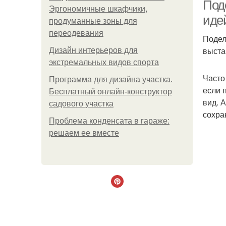
Поде
Эргономичные шкафчики,
иде
продуманные зоны для
переодевания
Подел
выста
Дизайн интерьеров для
экстремальных видов спорта
Часто
Программа для дизайна участка.
если 
Бесплатный онлайн-конструктор
По
вид. 
садового участка
сохра
Проблема конденсата в гараже:
решаем ее вместе