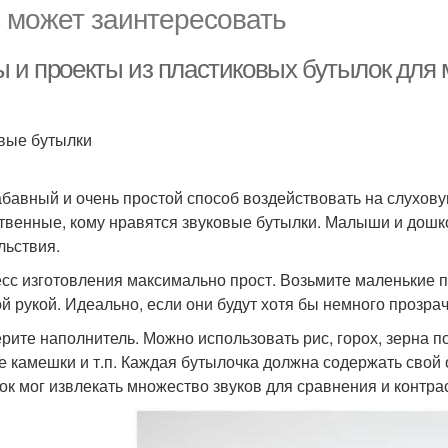
 может заинтересовать
ы и проекты из пластиковых бутылок дл
вые бутылки
абавный и очень простой способ воздействовать на слухов
твенные, кому нравятся звуковые бутылки. Малыши и дошкол
льствия.
сс изготовления максимально прост. Возьмите маленькие п
ой рукой. Идеально, если они будут хотя бы немного прозрач
рите наполнитель. Можно использовать рис, горох, зерна п
е камешки и т.п. Каждая бутылочка должна содержать свой 
ок мог извлекать множество звуков для сравнения и контра