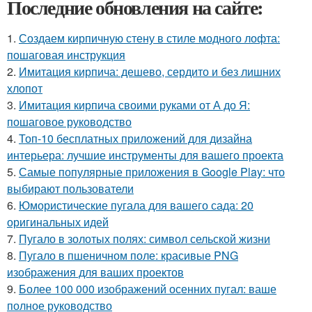
Последние обновления на сайте:
1.
Создаем кирпичную стену в стиле модного лофта:
пошаговая инструкция
2.
Имитация кирпича: дешево, сердито и без лишних
хлопот
3.
Имитация кирпича своими руками от А до Я:
пошаговое руководство
4.
Топ-10 бесплатных приложений для дизайна
интерьера: лучшие инструменты для вашего проекта
5.
Самые популярные приложения в Google Play: что
выбирают пользователи
6.
Юмористические пугала для вашего сада: 20
оригинальных идей
7.
Пугало в золотых полях: символ сельской жизни
8.
Пугало в пшеничном поле: красивые PNG
изображения для ваших проектов
9.
Более 100 000 изображений осенних пугал: ваше
полное руководство