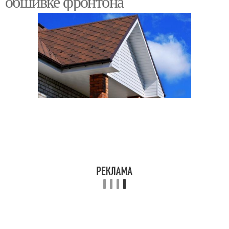
обшивке фронтона