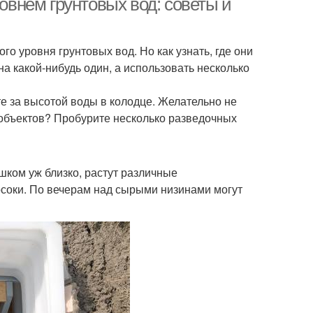
ровнем грунтовых вод: советы и
о уровня грунтовых вод. Но как узнать, где они
на какой-нибудь один, а использовать несколько
е за высотой воды в колодце. Желательно не
их объектов? Пробурите несколько разведочных
шком уж близко, растут различные
осоки. По вечерам над сырыми низинами могут