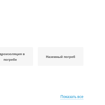
дроизоляция в
Наземный погреб
погребе
Показать все