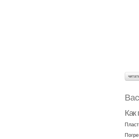
читат
Вас
Как 
Пласт
Погре