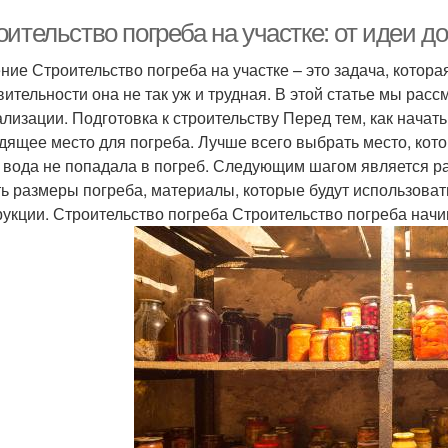
ительство погреба на участке: от идеи д
ние Строительство погреба на участке – это задача, котора
вительности она не так уж и трудная. В этой статье мы расс
ализации. Подготовка к строительству Перед тем, как начат
дящее место для погреба. Лучше всего выбрать место, ко
 вода не попадала в погреб. Следующим шагом является ра
ть размеры погреба, материалы, которые будут использоват
рукции. Строительство погреба Строительство погреба начи