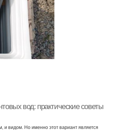
нтовых вод: практические советы
, и видом. Но именно этот вариант является