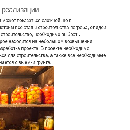
о реализации
я может показаться сложной, но в
мотрим все этапы строительства погреба, от идеи
ь строительство, необходимо выбрать
торое находится на небольшом возвышении,
зработка проекта. В проекте необходимо
ься для строительства, а также все необходимые
нается с выемки грунта.