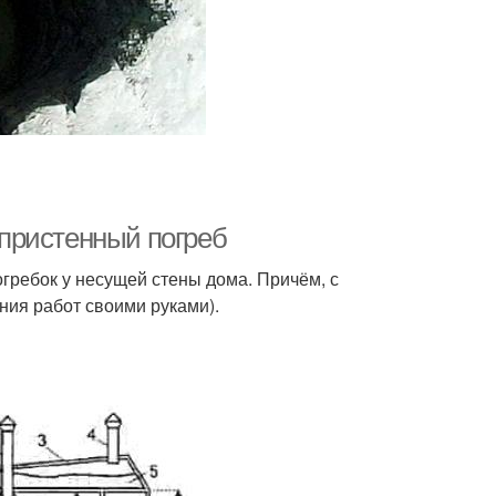
пристенный погреб
гребок у несущей стены дома. Причём, с
ия работ своими руками).