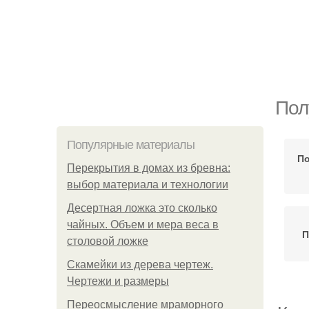
Пол
Популярные материалы
По
Перекрытия в домах из бревна:
выбор материала и технологии
Десертная ложка это сколько
чайных. Объем и мера веса в
П
столовой ложке
Скамейки из дерева чертеж.
Чертежи и размеры
Переосмысление мраморного