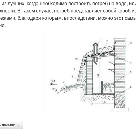
 из лучших, когда необходимо построить погреб на воде, ил
хности. В таком случае, погреб представляет собой короб 
пежами, благодаря которым, впоследствии, можно этот самы
но.
ь дальше →