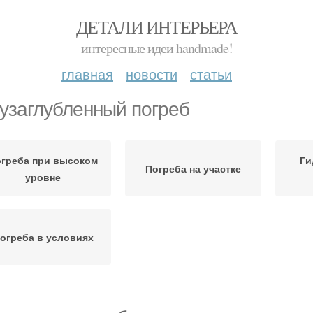
ДЕТАЛИ ИНТЕРЬЕРА
интересные идеи handmade!
главная
новости
статьи
узаглубленный погреб
греба при высоком
Ги
Погреба на участке
уровне
огреба в условиях