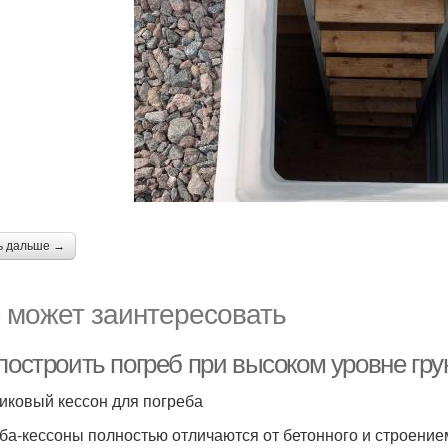
ь дальше →
 может заинтересовать
построить погреб при высоком уровне гру
иковый кессон для погреба
ба-кессоны полностью отличаются от бетонного и строением