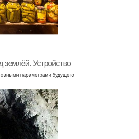
д землёй. Устройство
основными параметрами будущего