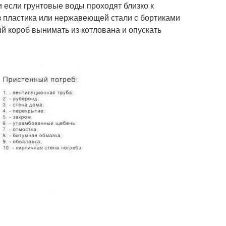
и если грунтовые воды проходят близко к
из пластика или нержавеющей стали с бортиками
й короб вынимать из котлована и опускать