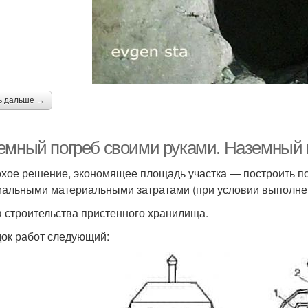
ь дальше →
емный погреб своими руками. Наземный 
хое решение, экономящее площадь участка — построить по
альными материальными затратами (при условии выполнен
 строительства пристенного хранилища.
ок работ следующий: