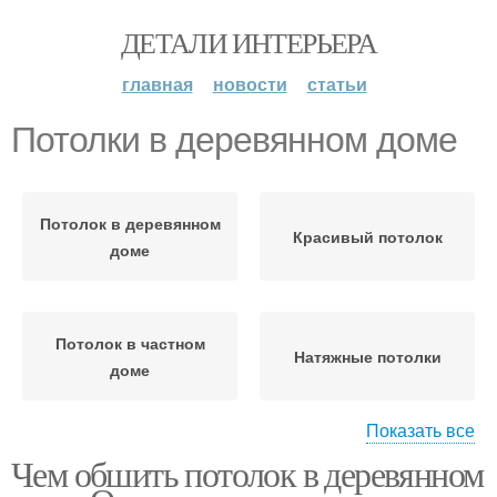
ДЕТАЛИ ИНТЕРЬЕРА
главная
новости
статьи
Потолки в деревянном доме
Потолок в деревянном
Красивый потолок
доме
Потолок в частном
Натяжные потолки
доме
Показать все
Чем обшить потолок в деревянном
Дом с балками
Потолки в старом