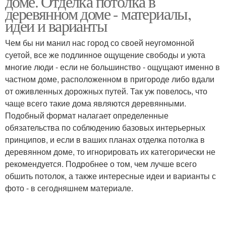
доме. Отделка потолка в
деревянном доме - материалы,
идеи и варианты
Гипсокартон в
Чем бы ни манил нас город со своей неугомонной
Деревянный дом
деревянном доме
суетой, все же подлинное ощущение свободы и уюта
многие люди - если не большинство - ощущают именно в
частном доме, расположенном в пригороде либо вдали
от оживленных дорожных путей. Так уж повелось, что
чаще всего такие дома являются деревянными.
Подобный формат налагает определенные
обязательства по соблюдению базовых интерьерных
принципов, и если в ваших планах отделка потолка в
деревянном доме, то игнорировать их категорически не
рекомендуется. Подробнее о том, чем лучше всего
обшить потолок, а также интересные идеи и варианты с
фото - в сегодняшнем материале.