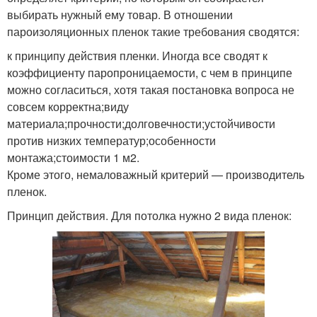
выбирать нужный ему товар. В отношении
пароизоляционных пленок такие требования сводятся:
к принципу действия пленки. Иногда все сводят к
коэффициенту паропроницаемости, с чем в принципе
можно согласиться, хотя такая постановка вопроса не
совсем корректна;виду
материала;прочности;долговечности;устойчивости
против низких температур;особенности
монтажа;стоимости 1 м2.
Кроме этого, немаловажный критерий — производитель
пленок.
Принцип действия. Для потолка нужно 2 вида пленок: