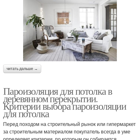
читать дальше →
Пароизоляция для потолка в
деревянном перекрытии.
Критерии выбора пароизоляции
для потолка
Перед походом на строительный рынок или гипермаркет
за строительным материалом покупатель всегда в уме
определяет критерии, по которым он собирается