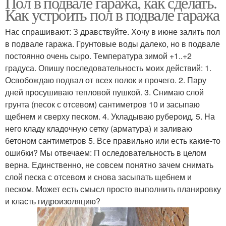
Пол в подвале гаража, как сделать.
Как устроить пол в подвале гаража
Нас спрашивают: З дравствуйте. Хочу в июне залить пол
в подвале гаража. Грунтовые воды далеко, но в подвале
постоянно очень сыро. Температура зимой +1..+2
градуса. Опишу последовательность моих действий: 1.
Освобождаю подвал от всех полок и прочего. 2. Пару
дней просушиваю тепловой пушкой. 3. Снимаю слой
грунта (песок с отсевом) сантиметров 10 и засыпаю
щебнем и сверху песком. 4. Укладываю рубероид. 5. На
него кладу кладочную сетку (арматура) и заливаю
бетоном сантиметров 5. Все правильно или есть какие-то
ошибки? Мы отвечаем: П оследовательность в целом
верна. Единственно, не совсем понятно зачем снимать
слой песка с отсевом и снова засыпать щебнем и
песком. Может есть смысл просто выполнить планировку
и класть гидроизоляцию?