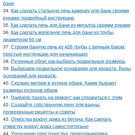
бани
34.
Как сделать стальную печь каменку для бани своими
руками: подробный инструкцию
35.
Как сделать печь для бани из металла своими руками
36.
Как сделать железную печь для бани из трубы
диаметром 50 см
37.
Строим банную печь из 426 трубы с вечным баком:
простые инструкции для начинающих
38.
Рулонные обои: как выбрать правильные размеры
39.
Выбираем правильное основание для кровати. Виды
оснований для кровати:
40.
Сколько метров в рулоне обоев. Какие бывают
размеры рулонов обоев
41.
Надоело пахать на ремонт: как справиться с этим
42.
Создайте собственную пену для ванны:
проверенные рецепты и советы
43.
Отмостка вокруг дома из бетона. Как сделать
отмостку вокруг дома самостоятельно
44.
Улучшение пространства: перепланировка