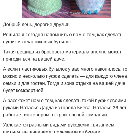
Добрый день, дорогие друзья!
Решила я сегодня напомнить о вам о том, как сделать
пуфик из пластиковых бутылок.
Такая вещица из бросового материала вполне может
пригодиться на вашей даче.
А если пластиковых бутылок у вас много накопилось, то
можно и несколько пуфов сделать — для каждого члена
семьи и для гостей. Тогда и зона отдыха на вашей даче
будет комфортной.
А расскажет нам о том, как сделать такой пуфик своими
руками Наталья Дарда из города Киева. Наталье 36 лет,
работает инженером в строительной компании.
Увлекается разными видами рукоделия: вязанием,
шитьем, вышиванием, поделками из бумаги.