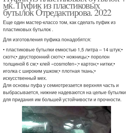
мк. Пуфик из пластиковых
бутылок Отредактирова. 2022
Еще один мастер-классо том, как сделать пуфик из
пластиковых бутылок .
Для изготовления пуфика понадобятся:
• пластиковые бутылки емкостью 1,5 литра – 14 штук;•
скотч;• двусторонний скотч;• ножницы;• поролон
толщиной 6 см;• клей «cosmofen»;• картон;• нитки;•
иголка с широким ушком;• плотная ткань;•
искусственный мех.
Для основы пуфа у семиотрезается верхняя часть и
выбрасывается, нижние надеваются на целые бутылки
для придания им большей устойчивости и прочности.