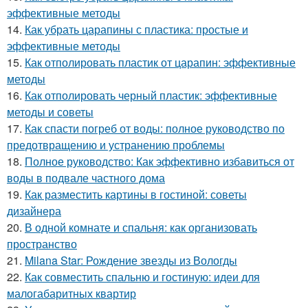
эффективные методы
14.
Как убрать царапины с пластика: простые и
эффективные методы
15.
Как отполировать пластик от царапин: эффективные
методы
16.
Как отполировать черный пластик: эффективные
методы и советы
17.
Как спасти погреб от воды: полное руководство по
предотвращению и устранению проблемы
18.
Полное руководство: Как эффективно избавиться от
воды в подвале частного дома
19.
Как разместить картины в гостиной: советы
дизайнера
20.
В одной комнате и спальня: как организовать
пространство
21.
Milana Star: Рождение звезды из Вологды
22.
Как совместить спальню и гостиную: идеи для
малогабаритных квартир