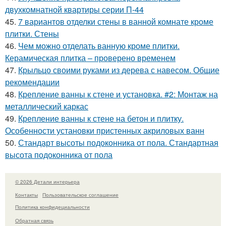
двухкомнатной квартиры серии П-44
45.
7 вариантов отделки стены в ванной комнате кроме
плитки. Стены
46.
Чем можно отделать ванную кроме плитки.
Керамическая плитка – проверено временем
47.
Крыльцо своими руками из дерева с навесом. Общие
рекомендации
48.
Крепление ванны к стене и установка. #2: Монтаж на
металлический каркас
49.
Крепление ванны к стене на бетон и плитку.
Особенности установки пристенных акриловых ванн
50.
Стандарт высоты подоконника от пола. Стандартная
высота подоконника от пола
© 2026 Детали интерьера
Контакты
Пользовательское соглашение
Политика конфидециальности
Обратная связь