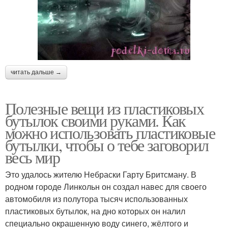
читать дальше →
Полезные вещи из пластиковых
бутылок своими руками. Как
можно использовать пластиковые
бутылки, чтобы о тебе заговорил
весь мир
Это удалось жителю Небраски Гарту Бритсману. В
родном городе Линкольн он создал навес для своего
автомобиля из полутора тысяч использованных
пластиковых бутылок, на дно которых он налил
специально окрашенную воду синего, жёлтого и