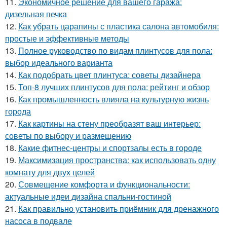
11.
Экономичное решение для вашего гаража:
дизельная печка
12.
Как убрать царапины с пластика салона автомобиля:
простые и эффективные методы
13.
Полное руководство по видам плинтусов для пола:
выбор идеального варианта
14.
Как подобрать цвет плинтуса: советы дизайнера
15.
Топ-8 лучших плинтусов для пола: рейтинг и обзор
16.
Как промышленность влияла на культурную жизнь
города
17.
Как картины на стену преобразят ваш интерьер:
советы по выбору и размещению
18.
Какие фитнес-центры и спортзалы есть в городе
19.
Максимизация пространства: как использовать одну
комнату для двух целей
20.
Совмещение комфорта и функциональности:
актуальные идеи дизайна спальни-гостиной
21.
Как правильно установить приёмник для дренажного
насоса в подвале