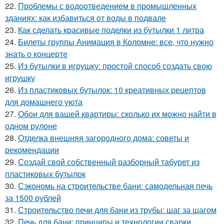
22.
Проблемы с водоотведением в промышленных
зданиях: как избавиться от воды в подвале
23.
Как сделать красивые поделки из бутылки 1 литра
24.
Билеты группы Анимация в Коломне: все, что нужно
знать о концерте
25.
Из бутылки в игрушку: простой способ создать свою
игрушку
26.
Из пластиковых бутылок: 10 креативных рецептов
для домашнего уюта
27.
Обои для вашей квартиры: сколько их можно найти в
одном рулоне
28.
Отделка внешняя загородного дома: советы и
рекомендации
29.
Создай свой собственный разборный табурет из
пластиковых бутылок
30.
Сэкономь на строительстве бани: самодельная печь
за 1500 рублей
31.
Строительство печи для бани из трубы: шаг за шагом
32.
Печь для бани: принципы и технологии сварки