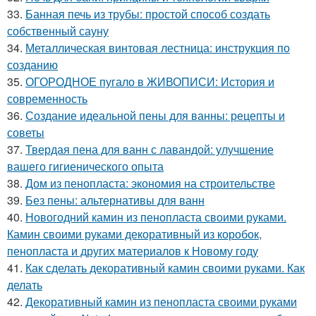
33.
Банная печь из трубы: простой способ создать
собственный сауну
34.
Металлическая винтовая лестница: инструкция по
созданию
35.
ОГОРОДНОЕ пугало в ЖИВОПИСИ: История и
современность
36.
Создание идеальной пены для ванны: рецепты и
советы
37.
Твердая пена для ванн с лавандой: улучшение
вашего гигиенического опыта
38.
Дом из пенопласта: экономия на строительстве
39.
Без пены: альтернативы для ванн
40.
Новогодний камин из пенопласта своими руками.
Камин своими руками декоративный из коробок,
пенопласта и других материалов к Новому году
41.
Как сделать декоративный камин своими руками. Как
делать
42.
Декоративный камин из пенопласта своими руками