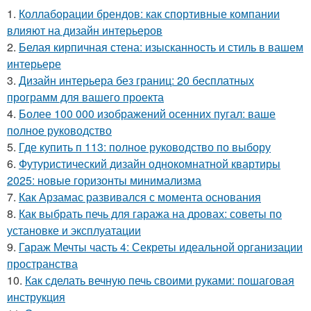
1.
Коллаборации брендов: как спортивные компании
влияют на дизайн интерьеров
2.
Белая кирпичная стена: изысканность и стиль в вашем
интерьере
3.
Дизайн интерьера без границ: 20 бесплатных
программ для вашего проекта
4.
Более 100 000 изображений осенних пугал: ваше
полное руководство
5.
Где купить п 113: полное руководство по выбору
6.
Футуристический дизайн однокомнатной квартиры
2025: новые горизонты минимализма
7.
Как Арзамас развивался с момента основания
8.
Как выбрать печь для гаража на дровах: советы по
установке и эксплуатации
9.
Гараж Мечты часть 4: Секреты идеальной организации
пространства
10.
Как сделать вечную печь своими руками: пошаговая
инструкция