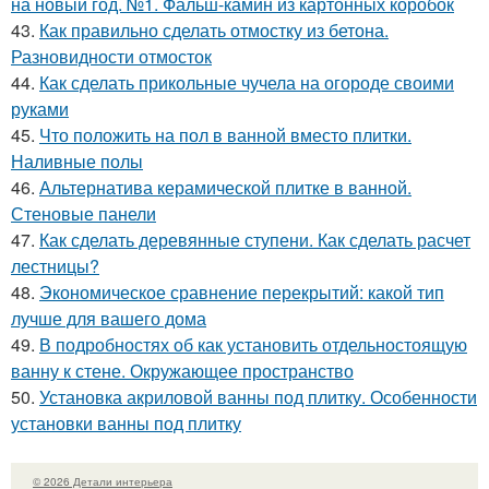
на новый год. №1. Фальш-камин из картонных коробок
43.
Как правильно сделать отмостку из бетона.
Разновидности отмосток
44.
Как сделать прикольные чучела на огороде своими
руками
45.
Что положить на пол в ванной вместо плитки.
Наливные полы
46.
Альтернатива керамической плитке в ванной.
Стеновые панели
47.
Как сделать деревянные ступени. Как сделать расчет
лестницы?
48.
Экономическое сравнение перекрытий: какой тип
лучше для вашего дома
49.
В подробностях об как установить отдельностоящую
ванну к стене. Окружающее пространство
50.
Установка акриловой ванны под плитку. Особенности
установки ванны под плитку
© 2026 Детали интерьера