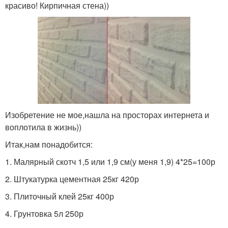
красиво! Кирпичная стена))
Изобретение не мое,нашла на просторах интернета и
воплотила в жизнь))
Итак,нам понадобится:
1. Малярный скотч 1,5 или 1,9 см(у меня 1,9) 4*25=100р
2. Штукатурка цементная 25кг 420р
3. Плиточный клей 25кг 400р
4. Грунтовка 5л 250р