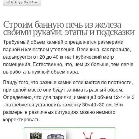
читать дальше →
Строим банную печь из железа
своими руками: этапы и подсказки
Требуемый объем камней определяется размерами
парной и качеством утепления. Величина, как правило,
варьируется от 20 до 40 кг на 1 кубический метр
помещения. Естественно, что, чем их больше, тем легче
выработать нужный объем пара.
Ввиду того, что разные камни отличаются по плотности,
при одной массе они будут занимать разный объем.
Определено, что для парилки, имеющей объем 12-14 м 3
, потребуется установить каменку 30×40×30 см. Эти
размеры в различных ситуациях можно немного
корректировать.