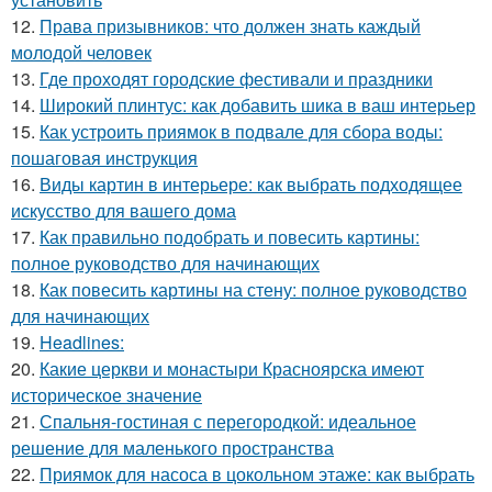
12.
Права призывников: что должен знать каждый
молодой человек
13.
Где проходят городские фестивали и праздники
14.
Широкий плинтус: как добавить шика в ваш интерьер
15.
Как устроить приямок в подвале для сбора воды:
пошаговая инструкция
16.
Виды картин в интерьере: как выбрать подходящее
искусство для вашего дома
17.
Как правильно подобрать и повесить картины:
полное руководство для начинающих
18.
Как повесить картины на стену: полное руководство
для начинающих
19.
Headlines:
20.
Какие церкви и монастыри Красноярска имеют
историческое значение
21.
Спальня-гостиная с перегородкой: идеальное
решение для маленького пространства
22.
Приямок для насоса в цокольном этаже: как выбрать