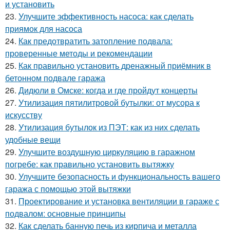
и установить
23.
Улучшите эффективность насоса: как сделать
приямок для насоса
24.
Как предотвратить затопление подвала:
проверенные методы и рекомендации
25.
Как правильно установить дренажный приёмник в
бетонном подвале гаража
26.
Дидюли в Омске: когда и где пройдут концерты
27.
Утилизация пятилитровой бутылки: от мусора к
искусству
28.
Утилизация бутылок из ПЭТ: как из них сделать
удобные вещи
29.
Улучшите воздушную циркуляцию в гаражном
погребе: как правильно установить вытяжку
30.
Улучшите безопасность и функциональность вашего
гаража с помощью этой вытяжки
31.
Проектирование и установка вентиляции в гараже с
подвалом: основные принципы
32.
Как сделать банную печь из кирпича и металла