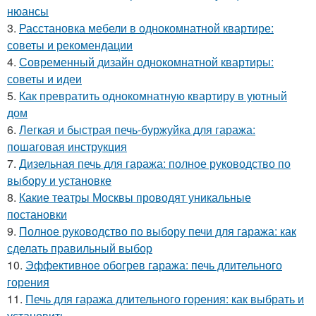
нюансы
3.
Расстановка мебели в однокомнатной квартире:
советы и рекомендации
4.
Современный дизайн однокомнатной квартиры:
советы и идеи
5.
Как превратить однокомнатную квартиру в уютный
дом
6.
Легкая и быстрая печь-буржуйка для гаража:
пошаговая инструкция
7.
Дизельная печь для гаража: полное руководство по
выбору и установке
8.
Какие театры Москвы проводят уникальные
постановки
9.
Полное руководство по выбору печи для гаража: как
сделать правильный выбор
10.
Эффективное обогрев гаража: печь длительного
горения
11.
Печь для гаража длительного горения: как выбрать и
установить