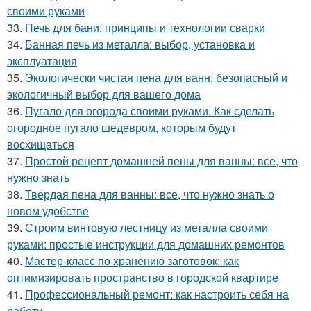
своими руками
33.
Печь для бани: принципы и технологии сварки
34.
Банная печь из металла: выбор, установка и
эксплуатация
35.
Экологически чистая пена для ванн: безопасный и
экологичный выбор для вашего дома
36.
Пугало для огорода своими руками. Как сделать
огородное пугало шедевром, которым будут
восхищаться
37.
Простой рецепт домашней пены для ванны: все, что
нужно знать
38.
Твердая пена для ванны: все, что нужно знать о
новом удобстве
39.
Строим винтовую лестницу из металла своими
руками: простые инструкции для домашних ремонтов
40.
Мастер-класс по хранению заготовок: как
оптимизировать пространство в городской квартире
41.
Профессиональный ремонт: как настроить себя на
работу