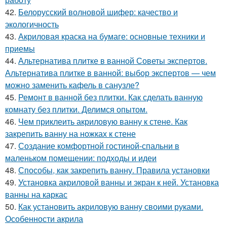
42.
Белорусский волновой шифер: качество и
экологичность
43.
Акриловая краска на бумаге: основные техники и
приемы
44.
Альтернатива плитке в ванной Советы экспертов.
Альтернатива плитке в ванной: выбор экспертов — чем
можно заменить кафель в санузле?
45.
Ремонт в ванной без плитки. Как сделать ванную
комнату без плитки. Делимся опытом.
46.
Чем приклеить акриловую ванну к стене. Как
закрепить ванну на ножках к стене
47.
Создание комфортной гостиной-спальни в
маленьком помещении: подходы и идеи
48.
Способы, как закрепить ванну. Правила установки
49.
Установка акриловой ванны и экран к ней. Установка
ванны на каркас
50.
Как установить акриловую ванну своими руками.
Особенности акрила