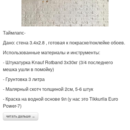
Таймлапс-
Дано: стена 3.4х2.8 , готовая к покраске/поклейке обоев.
Использованные материалы и инструменты:
- Штукатурка Knauf Rotband 3х30кг (3/4 последнего
мешка ушли в помойку)
- Грунтовка 3 литра
- Малярный скотч толщиной 2см, 5-6 штук
- Краска на водной основе 9л (у нас это Tikkurila Euro
Power-7)
читать дальше →