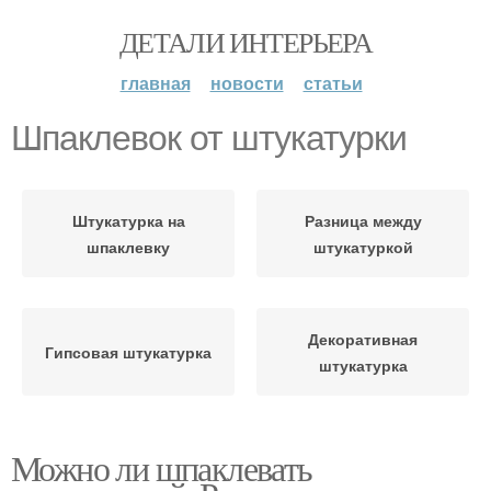
ДЕТАЛИ ИНТЕРЬЕРА
главная
новости
статьи
Шпаклевок от штукатурки
Штукатурка на
Разница между
шпаклевку
штукатуркой
Декоративная
Гипсовая штукатурка
штукатурка
Можно ли шпаклевать