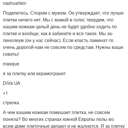
nashushkin
Поделитесь. Спорим с мужем. Он утверждает, что лучше
плитки ничего нет. Мы с мамой в голос твердим, что
нашим ножкам целый день не будет удобно ходить по
плитке и вообще, как в кабинете и все такое. Мы за-
линолеум (он у нас сейчас). Если класть ламинат-то
очень дорогой-нам не совсем по средстам. Нужны ваши
советы!
masque
я за плитку или керамогранит
DIVa UA
+1
стрелка
А чем вашим ножкам помешает плитка, не совсем
поняла? Во многих странах южной Европы полы во
всем доме плиточные делают и не жалуются. Я за плитку