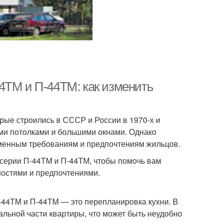
4ТМ и П-44ТМ: как изменить
рые строились в СССР и России в 1970-х и
ими потолками и большими окнами. Однако
ременным требованиям и предпочтениям жильцов.
 серии П-44ТМ и П-44ТМ, чтобы помочь вам
ностями и предпочтениями.
-44ТМ и П-44ТМ — это перепланировка кухни. В
альной части квартиры, что может быть неудобно