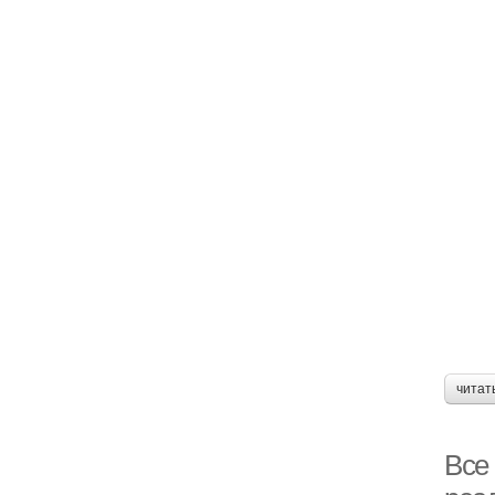
читат
Все