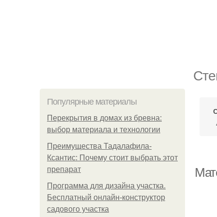
Сте
Популярные материалы
С
Перекрытия в домах из бревна:
выбор материала и технологии
Преимущества Тадалафила-
Ксантис: Почему стоит выбрать этот
препарат
Мат
Программа для дизайна участка.
Бесплатный онлайн-конструктор
садового участка