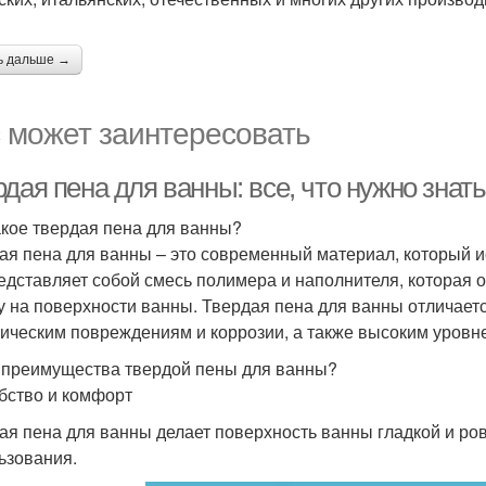
ь дальше →
 может заинтересовать
дая пена для ванны: все, что нужно знат
акое твердая пена для ванны?
ая пена для ванны – это современный материал, который и
едставляет собой смесь полимера и наполнителя, которая 
у на поверхности ванны. Твердая пена для ванны отличает
ическим повреждениям и коррозии, а также высоким уровн
 преимущества твердой пены для ванны?
обство и комфорт
ая пена для ванны делает поверхность ванны гладкой и ров
ьзования.