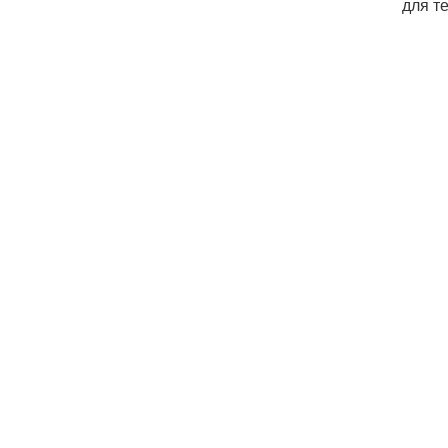
для т