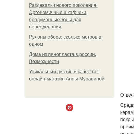
Раздевалки нового поколения.
Эргономичные шкафчики,
продуманные зоны для
переодевания
Рулоны обоев: сколько метров в
одном
Дома из пенопласта в россии.
Возможности
Уникальный дизайн и качество:
онлайн-магазин Анны Муравиной
Отдел
Среди
керам
покры
преим
испан