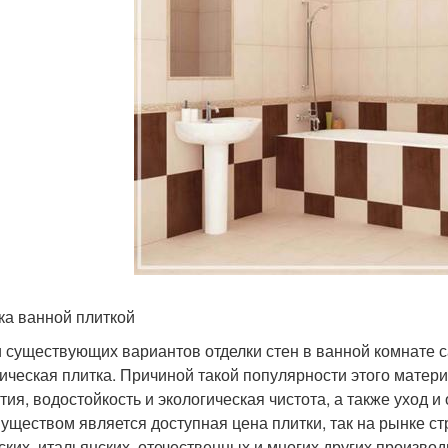
ка ванной плиткой
 существующих вариантов отделки стен в ванной комнате с
ическая плитка. Причиной такой популярности этого матер
тия, водостойкость и экологическая чистота, а также уход и
уществом является доступная цена плитки, так на рынке с
ских, итальянских, отечественных и многих других производ