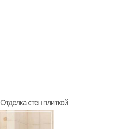
 Отделка стен плиткой