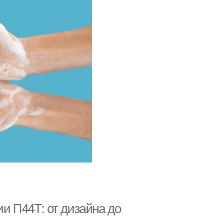
ии П44Т: от дизайна до