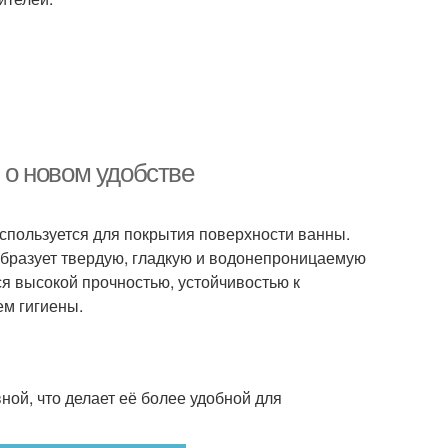
ь о новом удобстве
спользуется для покрытия поверхности ванны.
образует твердую, гладкую и водонепроницаемую
ся высокой прочностью, устойчивостью к
ем гигиены.
ной, что делает её более удобной для