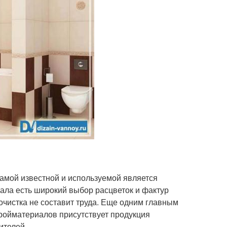
амой известной и используемой является
иала есть широкий выбор расцветок и фактур
 очистка не составит труда. Еще одним главным
тройматериалов присутствует продукция
ителей.