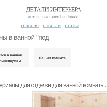
ДЕТАЛИ ИНТЕРЬЕРА
интересные идеи handmade!
главная
новости
статьи
ны в ванной "под
тен в ванной
Ванная комната
линолеумом
ериалы для отделки для ванной комнаты.