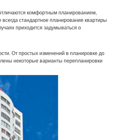
ы отличаются комфортным планированием,
е всегда стандартное планирование квартиры
лучаях приходится задумываться о
сти. От простых изменений в планировке до
влены некоторые варианты перепланировки