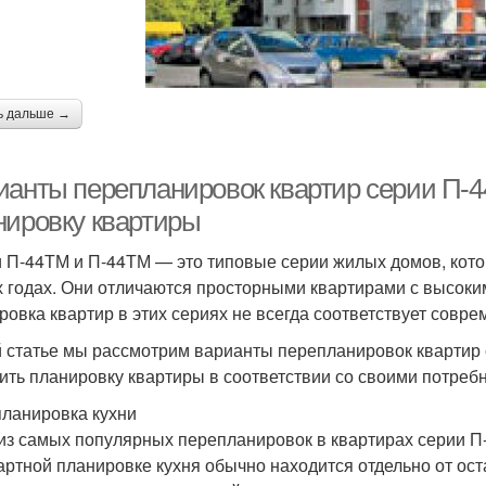
ь дальше →
ианты перепланировок квартир серии П-4
нировку квартиры
 П-44ТМ и П-44ТМ — это типовые серии жилых домов, кото
х годах. Они отличаются просторными квартирами с высок
ровка квартир в этих сериях не всегда соответствует сов
й статье мы рассмотрим варианты перепланировок квартир
ить планировку квартиры в соответствии со своими потреб
ланировка кухни
из самых популярных перепланировок в квартирах серии П
артной планировке кухня обычно находится отдельно от ост