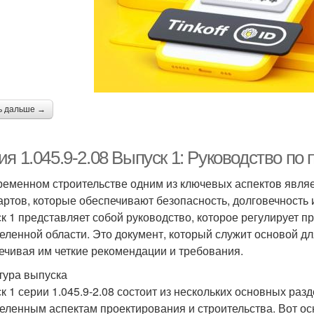
ь дальше →
я 1.045.9-2.08 Выпуск 1: Руководство по
ременном строительстве одним из ключевых аспектов явля
артов, которые обеспечивают безопасность, долговечность и
к 1 представляет собой руководство, которое регулирует п
еленной области. Это документ, который служит основой дл
ечивая им четкие рекомендации и требования.
тура выпуска
к 1 серии 1.045.9-2.08 состоит из нескольких основных раз
еленным аспектам проектирования и строительства. Вот о