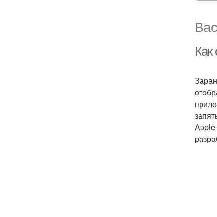
Вас
Как 
Заран
отобр
прило
запят
Apple
разра