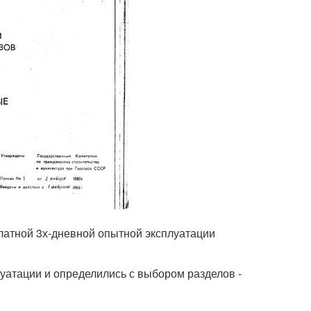
платной 3х-дневной опытной эксплуатации
уатации и определились с выбором разделов -