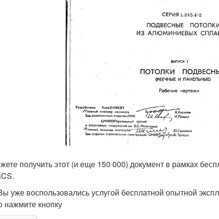
жете получить этот (и еще 150 000) документ в рамках бес
aCS.
Вы уже воспользовались услугой бесплатной опытной экспл
о нажмите кнопку