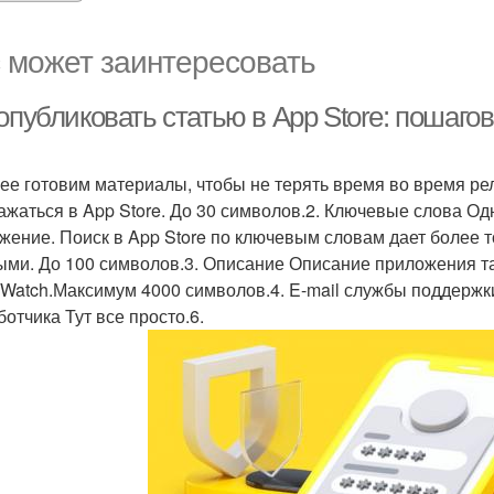
 может заинтересовать
опубликовать статью в App Store: пошаго
ее готовим материалы, чтобы не терять время во время ре
ажаться в App Store. До 30 символов.2. Ключевые слова О
жение. Поиск в App Store по ключевым словам дает более 
ыми. До 100 символов.3. Описание Описание приложения т
 Watch.Максимум 4000 символов.4. E-mail службы поддержки
ботчика Тут все просто.6.