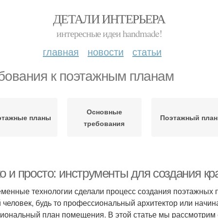
ДЕТАЛИ ИНТЕРЬЕРА
интересные идеи handmade!
главная
новости
статьи
бования к поэтажным планам
Основные
этажные планы
Поэтажный план
требования
ко и просто: инструменты для создания к
менные технологии сделали процесс создания поэтажных 
 человек, будь то профессиональный архитектор или начин
иональный план помещения. В этой статье мы рассмотрим 