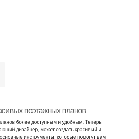
расивых поэтажных планов
планов более доступным и удобным. Теперь
ающий дизайнер, может создать красивый и
основные инструменты, которые помогут вам