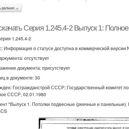
ь дальше →
скачать Серия 1.245.4-2 Выпуск 1: Полное
Серия 1.245.4-2
с: Информация о статусе доступна в коммерческой версии
 документа: отсутствует
ажение документа: присутствует
иц в документе: 30
жден: Госгражданстрой СССР; Государственный комитет по 
рое СССР, 02.01.1980
ент "Выпуск 1. Потолки подвесные (реечные и панельные).
aCS