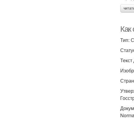
читат
Как 
Тип: 
Стату
Текст
Изобр
Стран
Утвер
Госст
Докум
Norm