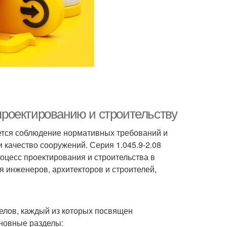
 проектированию и строительству
ется соблюдение нормативных требований и
 качество сооружений. Серия 1.045.9-2.08
роцесс проектирования и строительства в
я инженеров, архитекторов и строителей,
делов, каждый из которых посвящен
сновные разделы: