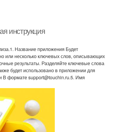
вая инструкция
лиза.1. Название приложения Будет
дно или несколько ключевых слов, описывающих
точные результаты. Разделяйте ключевые слова
акже будет использовано в приложении для
 В формате support@touchin.ru.5. Имя