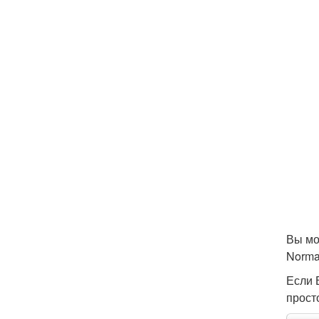
Вы мо
Norm
Если 
прост