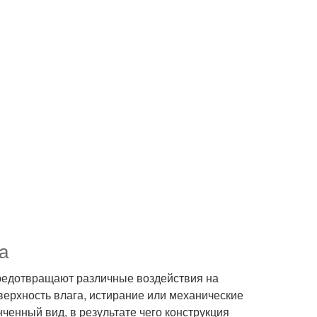
а
редотвращают различные воздействия на
верхность влага, истирание или механические
ченный вид, в результате чего конструкция