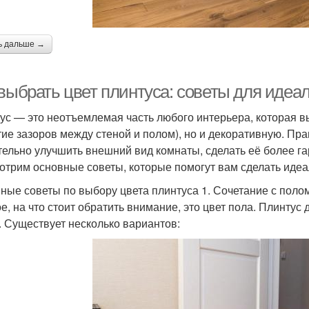
ь дальше →
 выбрать цвет плинтуса: советы для идеа
ус — это неотъемлемая часть любого интерьера, которая в
тие зазоров между стеной и полом), но и декоративную. П
тельно улучшить внешний вид комнаты, сделать её более га
отрим основные советы, которые помогут вам сделать иде
ные советы по выбору цвета плинтуса 1. Сочетание с поло
е, на что стоит обратить внимание, это цвет пола. Плинтус
. Существует несколько вариантов: