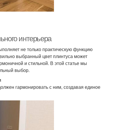
льного интерьера
ыполняет не только практическую функцию
равильно выбранный цвет плинтуса может
рмоничной и стильной. В этой статье мы
альный выбор.
м
 должен гармонировать с ним, создавая единое