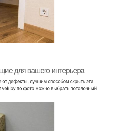
щие для вашего интерьера
еют дефекты, лучшим способом скрыть эти
 21vek.by по фото можно выбрать потолочный