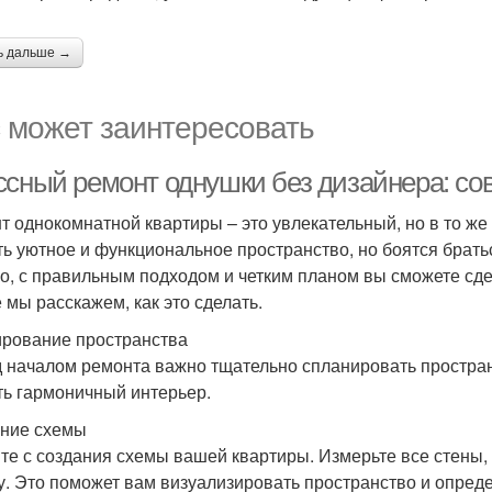
ь дальше →
 может заинтересовать
ссный ремонт однушки без дизайнера: со
т однокомнатной квартиры – это увлекательный, но в то же
ть уютное и функциональное пространство, но боятся брать
о, с правильным подходом и четким планом вы сможете сде
е мы расскажем, как это сделать.
рование пространства
 началом ремонта важно тщательно спланировать простран
ть гармоничный интерьер.
ние схемы
те с создания схемы вашей квартиры. Измерьте все стены, 
у. Это поможет вам визуализировать пространство и определ