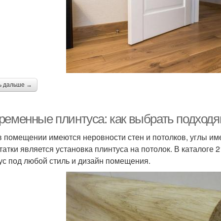
ь дальше →
ременные плинтуса: как выбрать подходя
в помещении имеются неровности стен и потолков, углы им
татки является установка плинтуса на потолок. В каталоге
ус под любой стиль и дизайн помещения.