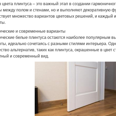
 цвета плинтуса – это важный этап в создании гармоничног
ы между полом и стенами, но и выполняют декоративную ф
твует множество вариантов цветовых решений, и каждый и
ты.
ические и современные варианты
ические белые плинтуса остаются наиболее популярным в
оты, идеально сочетаясь с разными стилями интерьера. О
ство альтернатив, таких как плинтуса, окрашенные в цвет с
тный и современный вид.