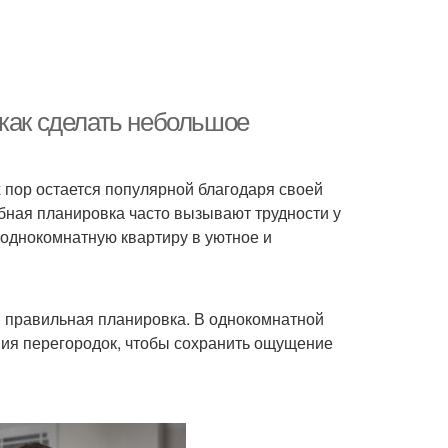
 как сделать небольшое
х пор остается популярной благодаря своей
бная планировка часто вызывают трудности у
ю однокомнатную квартиру в уютное и
я правильная планировка. В однокомнатной
ния перегородок, чтобы сохранить ощущение