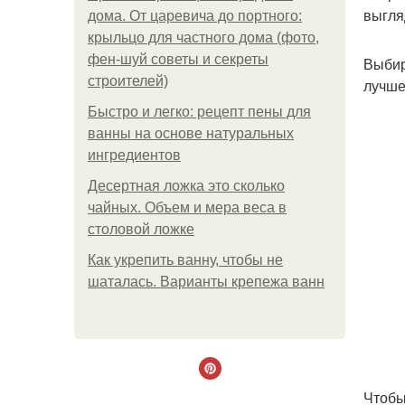
выгля
дома. От царевича до портного:
крыльцо для частного дома (фото,
фен-шуй советы и секреты
Выбир
строителей)
лучше
Быстро и легко: рецепт пены для
ванны на основе натуральных
ингредиентов
Десертная ложка это сколько
чайных. Объем и мера веса в
столовой ложке
Как укрепить ванну, чтобы не
шаталась. Варианты крепежа ванн
Чтобы