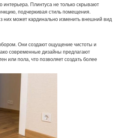
о интерьера. Плинтуса не только скрывают
ункцию, подчеркивая стиль помещения.
з них может кардинально изменить внешний вид
ыбором. Они создают ощущение чистоты и
днако современные дизайны предлагают
тен или пола, что позволяет создать более