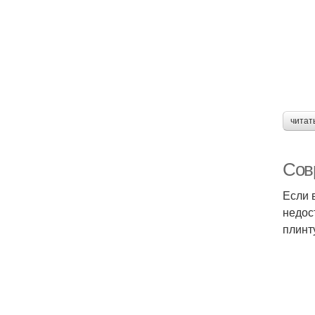
читат
Сов
Если 
недос
плинт