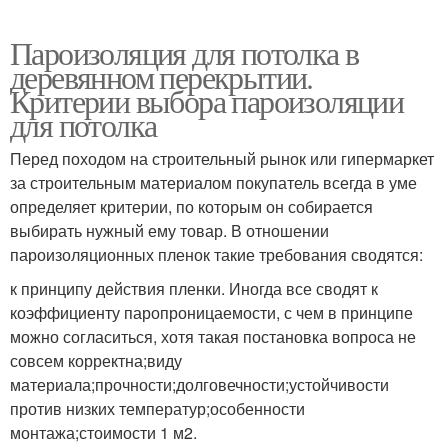
Пароизоляция для потолка в
деревянном перекрытии.
Критерии выбора пароизоляции
для потолка
Перед походом на строительный рынок или гипермаркет
за строительным материалом покупатель всегда в уме
определяет критерии, по которым он собирается
выбирать нужный ему товар. В отношении
пароизоляционных пленок такие требования сводятся:
к принципу действия пленки. Иногда все сводят к
коэффициенту паропроницаемости, с чем в принципе
можно согласиться, хотя такая постановка вопроса не
совсем корректна;виду
материала;прочности;долговечности;устойчивости
против низких температур;особенности
монтажа;стоимости 1 м2.