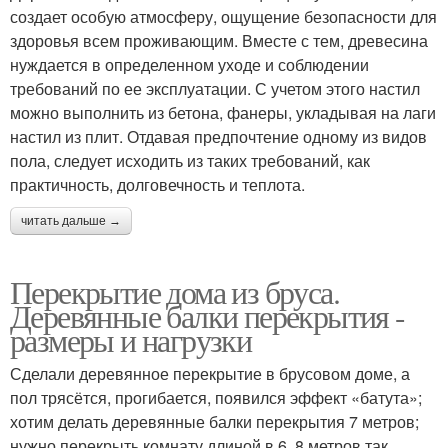
создает особую атмосферу, ощущение безопасности для
здоровья всем проживающим. Вместе с тем, древесина
нуждается в определенном уходе и соблюдении
требований по ее эксплуатации. С учетом этого настил
можно выполнить из бетона, фанеры, укладывая на лаги
настил из плит. Отдавая предпочтение одному из видов
пола, следует исходить из таких требований, как
практичность, долговечность и теплота.
читать дальше →
Перекрытие дома из бруса.
Деревянные балки перекрытия -
размеры и нагрузки
Сделали деревянное перекрытие в брусовом доме, а
пол трясётся, прогибается, появился эффект «батута»;
хотим делать деревянные балки перекрытия 7 метров;
нужно перекрыть комнату длиной в 6, 8 метров так,