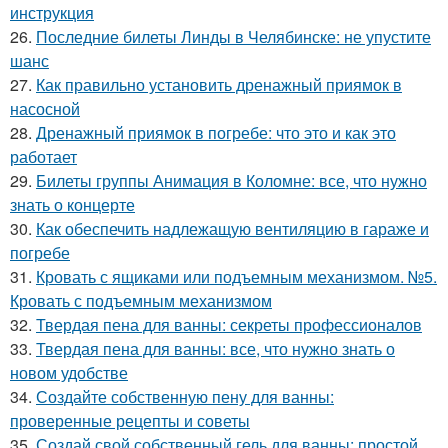
инструкция
26.
Последние билеты Линды в Челябинске: не упустите
шанс
27.
Как правильно установить дренажный приямок в
насосной
28.
Дренажный приямок в погребе: что это и как это
работает
29.
Билеты группы Анимация в Коломне: все, что нужно
знать о концерте
30.
Как обеспечить надлежащую вентиляцию в гараже и
погребе
31.
Кровать с ящиками или подъемным механизмом. №5.
Кровать с подъемным механизмом
32.
Твердая пена для ванны: секреты профессионалов
33.
Твердая пена для ванны: все, что нужно знать о
новом удобстве
34.
Создайте собственную пену для ванны:
проверенные рецепты и советы
35.
Создай свой собственный гель для ванны: простой