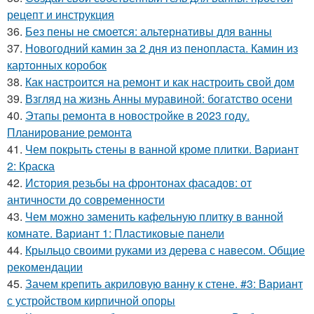
рецепт и инструкция
36.
Без пены не смоется: альтернативы для ванны
37.
Новогодний камин за 2 дня из пенопласта. Камин из
картонных коробок
38.
Как настроится на ремонт и как настроить свой дом
39.
Взгляд на жизнь Анны муравиной: богатство осени
40.
Этапы ремонта в новостройке в 2023 году.
Планирование ремонта
41.
Чем покрыть стены в ванной кроме плитки. Вариант
2: Краска
42.
История резьбы на фронтонах фасадов: от
античности до современности
43.
Чем можно заменить кафельную плитку в ванной
комнате. Вариант 1: Пластиковые панели
44.
Крыльцо своими руками из дерева с навесом. Общие
рекомендации
45.
Зачем крепить акриловую ванну к стене. #3: Вариант
с устройством кирпичной опоры