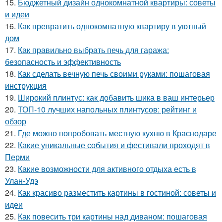
15.
Бюджетный дизайн однокомнатной квартиры: советы
и идеи
16.
Как превратить однокомнатную квартиру в уютный
дом
17.
Как правильно выбрать печь для гаража:
безопасность и эффективность
18.
Как сделать вечную печь своими руками: пошаговая
инструкция
19.
Широкий плинтус: как добавить шика в ваш интерьер
20.
ТОП-10 лучших напольных плинтусов: рейтинг и
обзор
21.
Где можно попробовать местную кухню в Краснодаре
22.
Какие уникальные события и фестивали проходят в
Перми
23.
Какие возможности для активного отдыха есть в
Улан-Удэ
24.
Как красиво разместить картины в гостиной: советы и
идеи
25.
Как повесить три картины над диваном: пошаговая