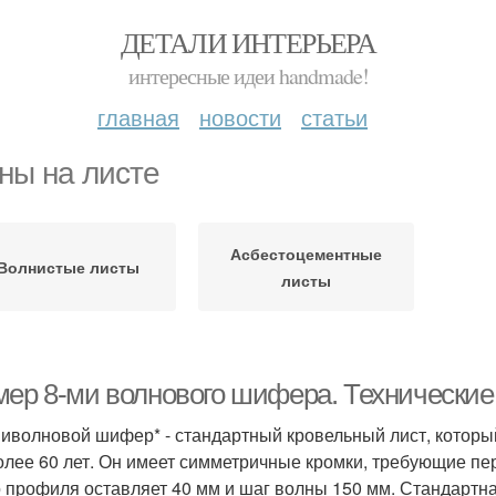
ДЕТАЛИ ИНТЕРЬЕРА
интересные идеи handmade!
главная
новости
статьи
ны на листе
Асбестоцементные
Волнистые листы
листы
мер 8-ми волнового шифера. Технические
иволновой шифер* - стандартный кровельный лист, который
олее 60 лет. Он имеет симметричные кромки, требующие п
о профиля оставляет 40 мм и шаг волны 150 мм. Стандартная 