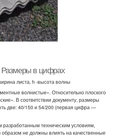
 Размеры в цифрах
ирина листа, h -высота волны
ментные волнистые». Относительно плоского
кие». В соответствии документу, размеры
ть две: 40/150 и 54/200 (первая цифра —
им разработанным техническим условиям,
м образом не должны влиять на качественные