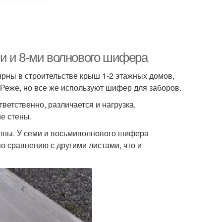
и и 8-ми волнового шифера
ярны в строительстве крыш 1-2 этажных домов,
Реже, но все же используют шифер для заборов.
ветственно, различается и нагрузка,
е стены.
олны. У семи и восьмиволнового шифера
 сравнению с другими листами, что и