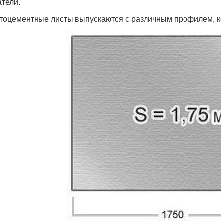
атели.
тоцементные листы выпускаются с различным профилем, 