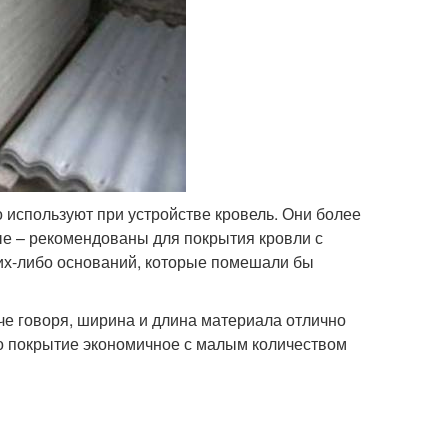
 используют при устройстве кровель. Они более
ые – рекомендованы для покрытия кровли с
аких-либо оснований, которые помешали бы
че говоря, ширина и длина материала отлично
то покрытие экономичное с малым количеством