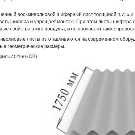
ченный восьмиволновой шиферный лист толщиной 4,7; 5,2 м
ость шифера и упрощает монтаж. При этом листы шифера 
вые свойства этого продукта, и по прочности также прево
иволновые листы изготавливаются на современном оборудо
ные геометрические размеры.
филь 40/150 (СВ)