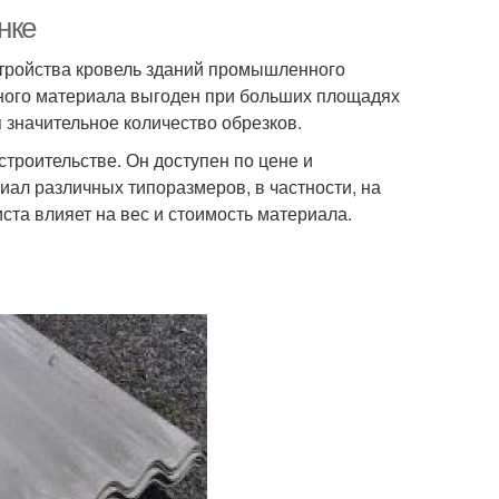
нке
ройства кровель зданий промышленного
анного материала выгоден при больших площадях
я значительное количество обрезков.
троительстве. Он доступен по цене и
иал различных типоразмеров, в частности, на
та влияет на вес и стоимость материала.