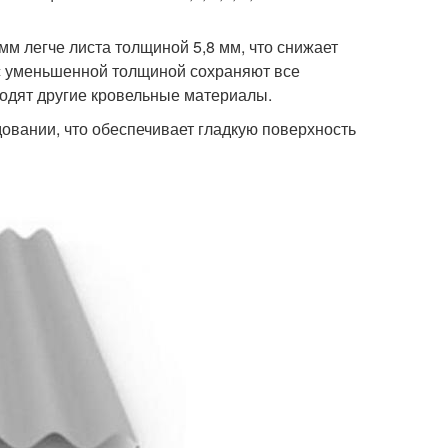
м легче листа толщиной 5,8 мм, что снижает
с уменьшенной толщиной сохраняют все
сходят другие кровельные материалы.
вании, что обеспечивает гладкую поверхность