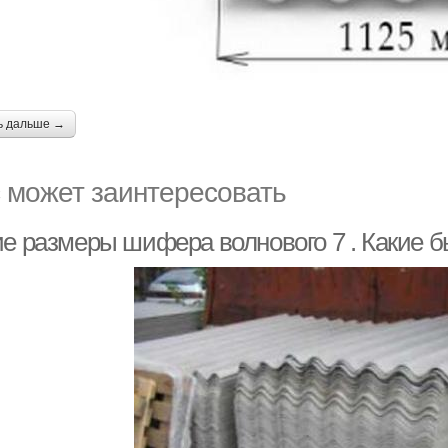
ь дальше →
 может заинтересовать
ие размеры шифера волнового 7 . Какие