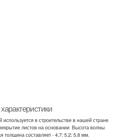
 характеристики
 используется в строительстве в нашей стране
ерекрытие листов на основании Высота волны
толщина составляет - 4,7; 5,2; 5,8 мм.