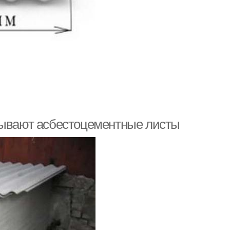
 бывают асбестоцементные листы