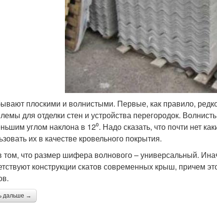
ывают плоскими и волнистыми. Первые, как правило, редко
лемы для отделки стен и устройства перегородок. Волнист
ньшим углом наклона в 12⁰. Надо сказать, что почти нет к
ьзовать их в качестве кровельного покрытия.
в том, что размер шифера волнового – универсальный. Ина
етствуют конструкции скатов современных крыш, причем э
ов.
ь дальше →