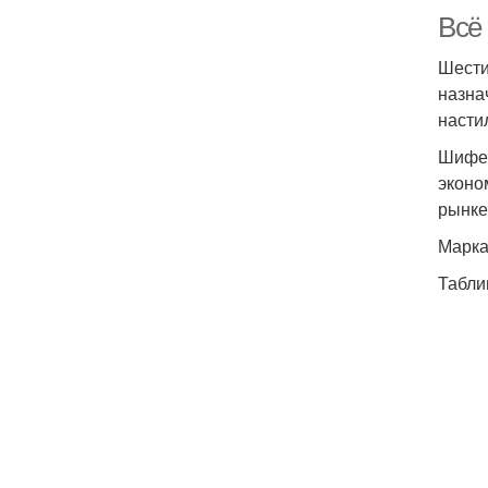
Всё
Шести
назна
насти
Шифер
эконо
рынке
Марка
Табли