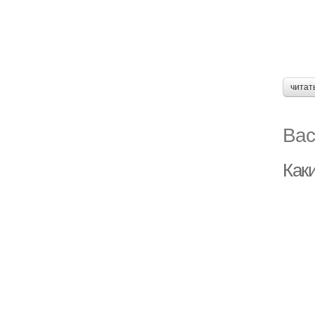
читат
Вас
Как