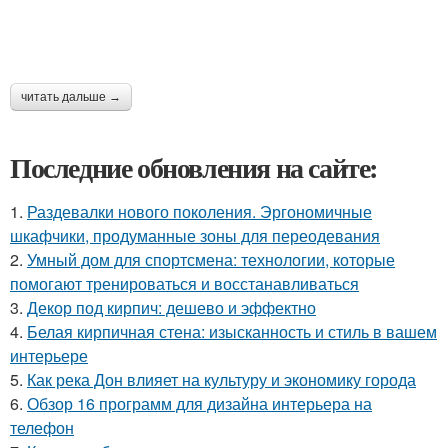
читать дальше →
Последние обновления на сайте:
1.
Раздевалки нового поколения. Эргономичные
шкафчики, продуманные зоны для переодевания
2.
Умный дом для спортсмена: технологии, которые
помогают тренироваться и восстанавливаться
3.
Декор под кирпич: дешево и эффектно
4.
Белая кирпичная стена: изысканность и стиль в вашем
интерьере
5.
Как река Дон влияет на культуру и экономику города
6.
Обзор 16 программ для дизайна интерьера на
телефон