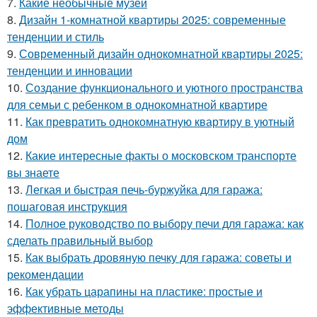
7.
Какие необычные музеи
8.
Дизайн 1-комнатной квартиры 2025: современные
тенденции и стиль
9.
Современный дизайн однокомнатной квартиры 2025:
тенденции и инновации
10.
Создание функционального и уютного пространства
для семьи с ребенком в однокомнатной квартире
11.
Как превратить однокомнатную квартиру в уютный
дом
12.
Какие интересные факты о московском транспорте
вы знаете
13.
Легкая и быстрая печь-буржуйка для гаража:
пошаговая инструкция
14.
Полное руководство по выбору печи для гаража: как
сделать правильный выбор
15.
Как выбрать дровяную печку для гаража: советы и
рекомендации
16.
Как убрать царапины на пластике: простые и
эффективные методы