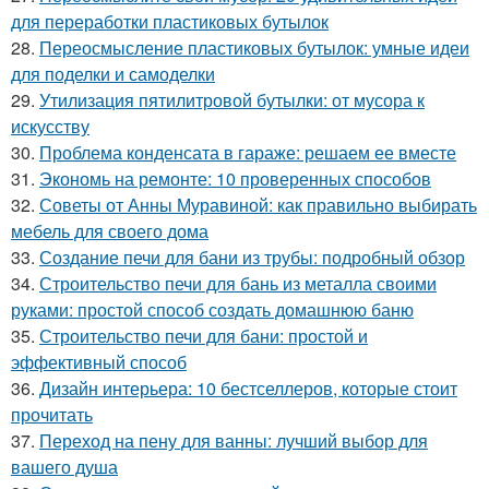
для переработки пластиковых бутылок
28.
Переосмысление пластиковых бутылок: умные идеи
для поделки и самоделки
29.
Утилизация пятилитровой бутылки: от мусора к
искусству
30.
Проблема конденсата в гараже: решаем ее вместе
31.
Экономь на ремонте: 10 проверенных способов
32.
Советы от Анны Муравиной: как правильно выбирать
мебель для своего дома
33.
Создание печи для бани из трубы: подробный обзор
34.
Строительство печи для бань из металла своими
руками: простой способ создать домашнюю баню
35.
Строительство печи для бани: простой и
эффективный способ
36.
Дизайн интерьера: 10 бестселлеров, которые стоит
прочитать
37.
Переход на пену для ванны: лучший выбор для
вашего душа