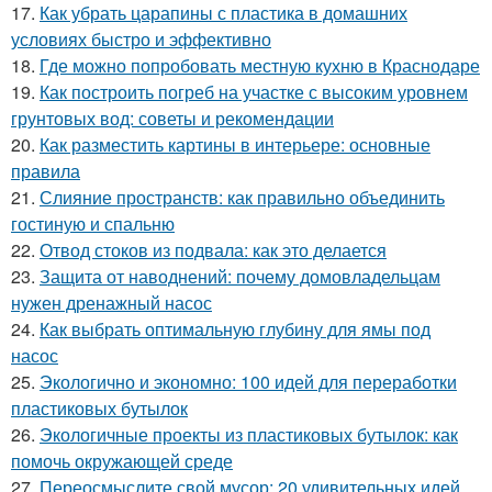
17.
Как убрать царапины с пластика в домашних
условиях быстро и эффективно
18.
Где можно попробовать местную кухню в Краснодаре
19.
Как построить погреб на участке с высоким уровнем
грунтовых вод: советы и рекомендации
20.
Как разместить картины в интерьере: основные
правила
21.
Слияние пространств: как правильно объединить
гостиную и спальню
22.
Отвод стоков из подвала: как это делается
23.
Защита от наводнений: почему домовладельцам
нужен дренажный насос
24.
Как выбрать оптимальную глубину для ямы под
насос
25.
Экологично и экономно: 100 идей для переработки
пластиковых бутылок
26.
Экологичные проекты из пластиковых бутылок: как
помочь окружающей среде
27.
Переосмыслите свой мусор: 20 удивительных идей