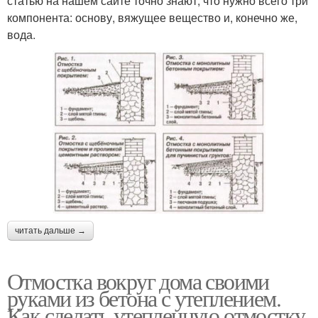
статью на нашем сайте точно знают, что нужно всего три
компонента: основу, вяжущее вещество и, конечно же,
вода.
читать дальше →
Отмостка вокруг дома своими
руками из бетона с утеплением.
Как сделать утепленную отмостку