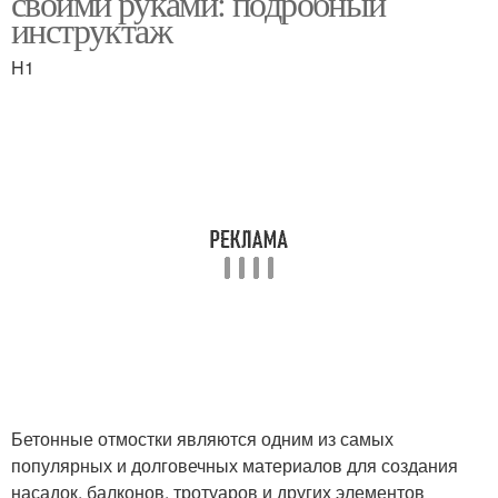
своими руками: подробный
инструктаж
H1
Песчано-гравийная
смесь
Бетонные отмостки являются одним из самых
популярных и долговечных материалов для создания
насадок, балконов, тротуаров и других элементов