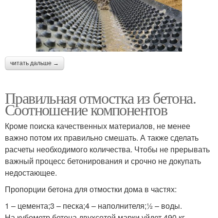
читать дальше →
Правильная отмостка из бетона.
Соотношение компонентов
Кроме поиска качественных материалов, не менее
важно потом их правильно смешать. А также сделать
расчеты необходимого количества. Чтобы не прерывать
важный процесс бетонирования и срочно не докупать
недостающее.
Пропорции бетона для отмостки дома в частях:
1 – цемента;3 – песка;4 – наполнителя;½ – воды.
На кубометр бетона двухсотой марки уйдет 490 кг