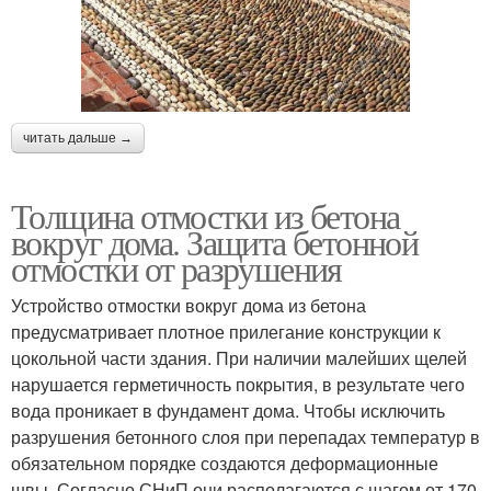
читать дальше →
Толщина отмостки из бетона
вокруг дома. Защита бетонной
отмостки от разрушения
Устройство отмостки вокруг дома из бетона
предусматривает плотное прилегание конструкции к
цокольной части здания. При наличии малейших щелей
нарушается герметичность покрытия, в результате чего
вода проникает в фундамент дома. Чтобы исключить
разрушения бетонного слоя при перепадах температур в
обязательном порядке создаются деформационные
швы. Согласно СНиП они располагаются с шагом от 170