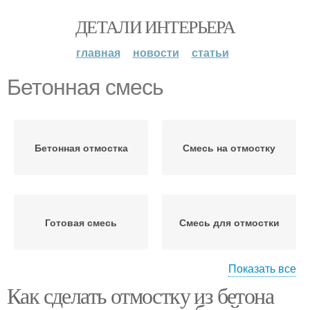
ДЕТАЛИ ИНТЕРЬЕРА
главная
новости
статьи
Бетонная смесь
Бетонная отмостка
Смесь на отмостку
Готовая смесь
Смесь для отмостки
Показать все
Как сделать отмостку из бетона
Пропорции для
Смеси для отмостки
бетонной смеси