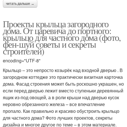
читать дальше →
Проекты крыльца загородного
дома. От царевича до портного:
крыльцо для частного дома (фото,
фен-шуй советы и секреты
строителей)
encoding="UTF-8"
Крыльцо – это непросто козырёк над входной дверью . В
загородном коттедже это практически визитная карточка
дома. Фасад строения может быть роскошно украшен, но
если перед дверью лежит вместо ступеньки деревянный
ящик из-под овощей, а в роли крыши над дверью кусок
неровно обрезанного железа – все впечатление
пропало. Как правильно и красиво обустроить крыльцо
для частного дома? Фото лучших проектов, секреты
дизайна и многое другое по теме – в этом материале.