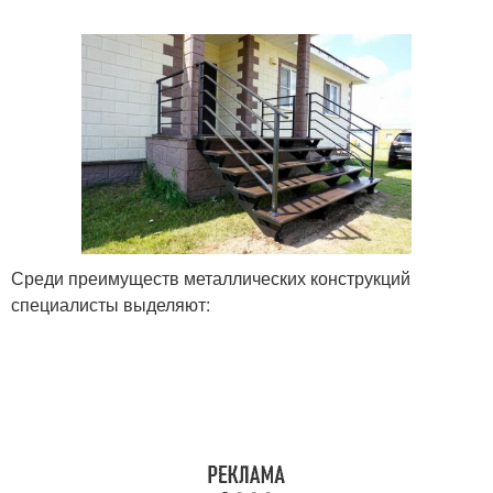
Круглое крыльцо
Полукруглое крыльцо
Застекленное крыльцо
Ступени для крыльца
Среди преимуществ металлических конструкций
специалисты выделяют:
Крыльца из дерева
Пристройка из крыльца