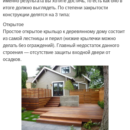
именно результата вы хотите достичь, то есть как оно в
итоге должно выглядеть. По степени закрытости
конструкции делятся на 3 типа:
Открытое
Простое открытое крыльцо к деревянному дому состоит
из самой лестницы и перил (низкие крылечки можно
делать без ограждений). Главный недостаток данного
строения — отсутствие защиты входной двери от
осадков.