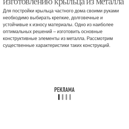
изготовлению крыльца из металла
Для постройки крыльца частного дома своими руками
необходимо выбирать крепкие, долговечные и
устойчивые к износу материалы. Одно из наиболее
Крыльцо из металла
Крыльцо из кирпича
оптимальных решений – изготовить основные
конструктивные элементы из металла. Рассмотрим
существенные характеристики таких конструкций.
Крыльцо с навесом
Крыльцо к дому
Опалубка под крыльцо
Крыльцо из дерева
Крыльцо из бетона
Основа под крыльцо