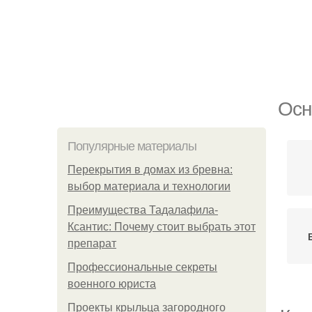
Осн
Популярные материалы
Перекрытия в домах из бревна:
выбор материала и технологии
Преимущества Тадалафила-
Ксантис: Почему стоит выбрать этот
препарат
Профессиональные секреты
военного юриста
Проекты крыльца загородного