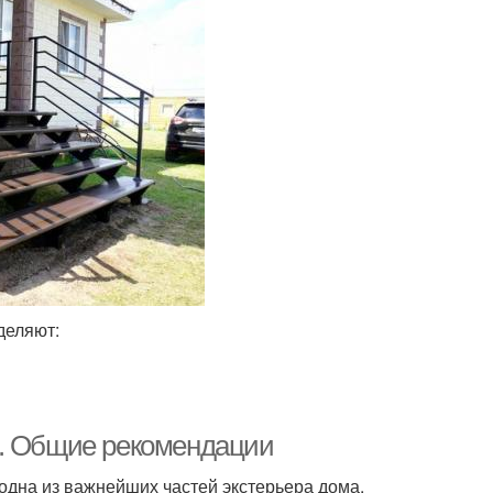
деляют:
м. Общие рекомендации
дна из важнейших частей экстерьера дома.