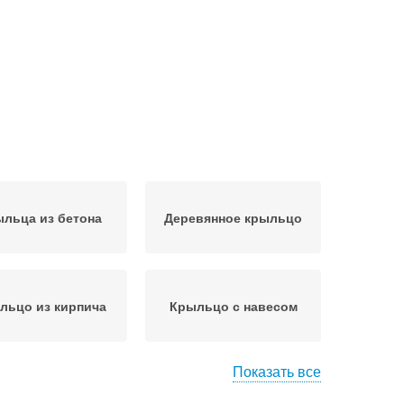
льца из бетона
Деревянное крыльцо
льцо из кирпича
Крыльцо с навесом
Показать все