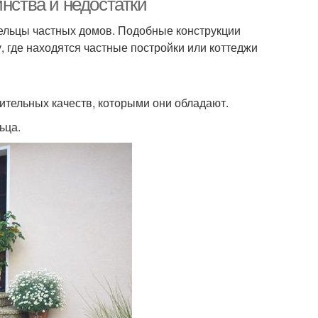
нства и недостатки
дельцы частных домов. Подобные конструкции
, где находятся частные постройки или коттеджи
тельных качеств, которыми они обладают.
ьца.