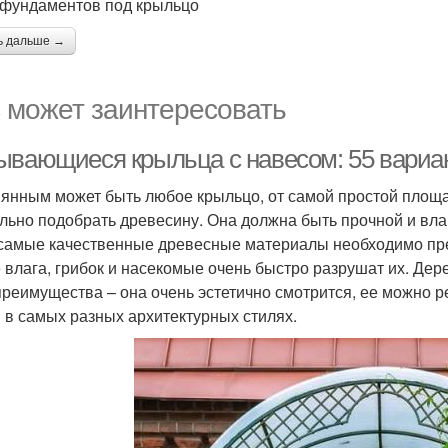
фундаментов под крыльцо
ь дальше →
 может заинтересовать
ывающиеся крыльца с навесом: 55 вариа
янным может быть любое крыльцо, от самой простой площа
льно подобрать древесину. Она должна быть прочной и влаг
самые качественные древесные материалы необходимо пре
 влага, грибок и насекомые очень быстро разрушат их. Дер
преимущества – она очень эстетично смотрится, ее можно 
 в самых разных архитектурных стилях.