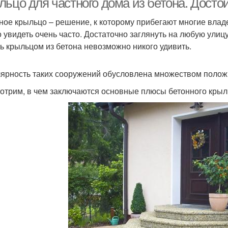
ьцо для частного дома из бетона. Достои
ное крыльцо – решение, к которому прибегают многие вла
 увидеть очень часто. Достаточно заглянуть на любую улицу
сь крыльцом из бетона невозможно никого удивить.
ярность таких сооружений обусловлена множеством положи
отрим, в чем заключаются основные плюсы бетонного крыл