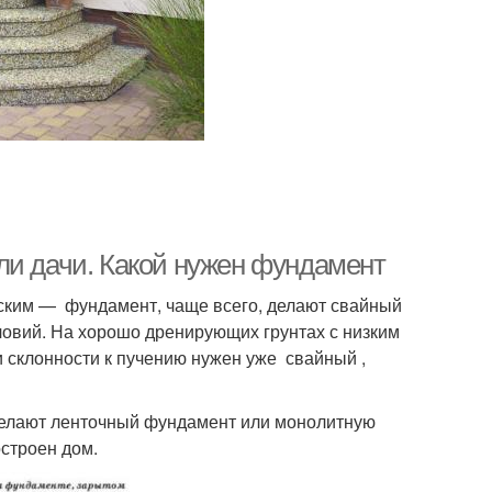
ли дачи. Какой нужен фундамент
ским — фундамент, чаще всего, делают свайный
ловий. На хорошо дренирующих грунтах с низким
и склонности к пучению нужен уже свайный ,
делают ленточный фундамент или монолитную
остроен дом.