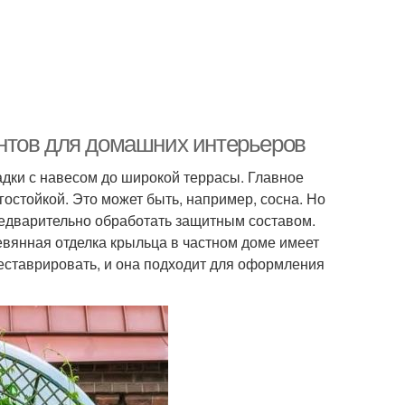
нтов для домашних интерьеров
дки с навесом до широкой террасы. Главное
остойкой. Это может быть, например, сосна. Но
дварительно обработать защитным составом.
евянная отделка крыльца в частном доме имеет
реставрировать, и она подходит для оформления