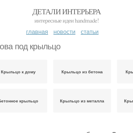
ДЕТАЛИ ИНТЕРЬЕРА
интересные идеи handmade!
главная
новости
статьи
ова под крыльцо
Крыльцо к дому
Крыльцо из бетона
Кры
Бетонное крыльцо
Крыльцо из металла
Кры