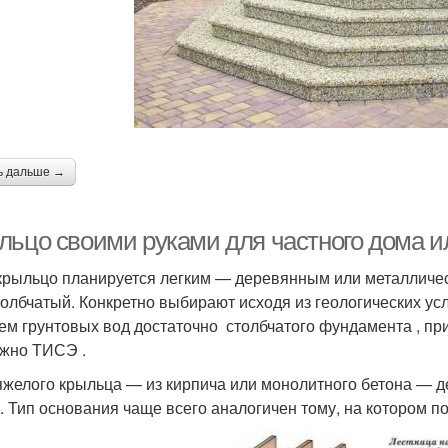
ь дальше →
льцо своими руками для частного дома и
крыльцо планируется легким — деревянным или металличе
толбчатый. Конкретно выбирают исходя из геологических ус
ем грунтовых вод достаточно столбчатого фундамента , пр
жно ТИСЭ .
яжелого крыльца — из кирпича или монолитного бетона — 
 . Тип основания чаще всего аналогичен тому, на котором п