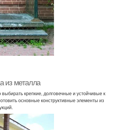
а из металла
 выбирать крепкие, долговечные и устойчивые к
готовить основные конструктивные элементы из
укций.