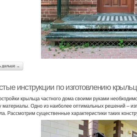
ь дальше →
стые инструкции по изготовлению крыльц
остройки крыльца частного дома своими руками необходимо
у материалы. Одно из наиболее оптимальных решений – из
ла. Рассмотрим существенные характеристики таких констр