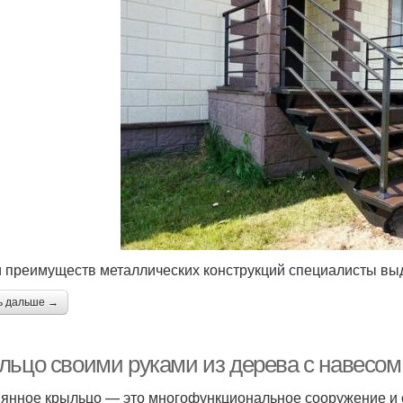
 преимуществ металлических конструкций специалисты вы
ь дальше →
льцо своими руками из дерева с навесо
янное крыльцо — это многофункциональное сооружение и о